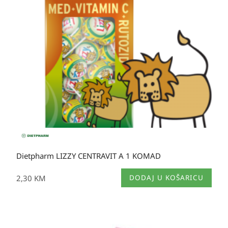
Dietpharm LIZZY CENTRAVIT A 1 KOMAD
2,30
KM
DODAJ U KOŠARICU