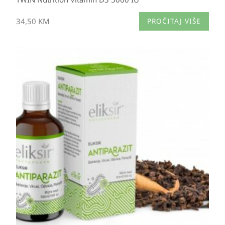
34,50
KM
PROČITAJ VIŠE