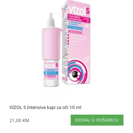
VIZOL S Intensive kapi za oči 10 ml
21,00
KM
DODAJ U KOŠARICU