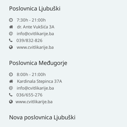
Poslovnica Ljubuški
7:30h - 21:00h
dr. Ante Vukšića 3A
info@cvitlikarije.ba
039/832-826
www.cvitlikarije.ba
Poslovnica Međugorje
8:00h - 21:00h
Kardinala Stepinca 37A
info@cvitlikarije.ba
036/655-276
www.cvitlikarije.ba
Nova poslovnica Ljubuški