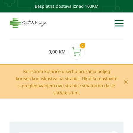
Besplatna dostava iznad 100KM
0
0,00
KM
Koristimo kolačiće u svrhu pružanja boljeg
korisničkog iskustva na stranici. Ukoliko nastavite
s pregledavanjem ove stranice smatramo da se
slažete s tim.