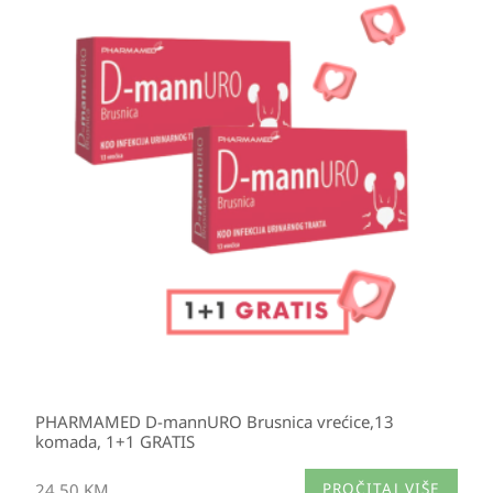
PHARMAMED D-mannURO Brusnica vrećice,13
komada, 1+1 GRATIS
24,50
KM
PROČITAJ VIŠE