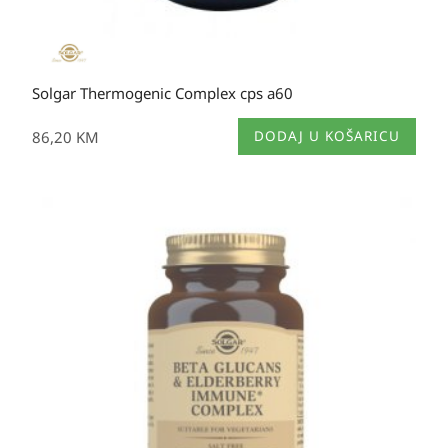
Solgar Thermogenic Complex cps a60
86,20
KM
DODAJ U KOŠARICU