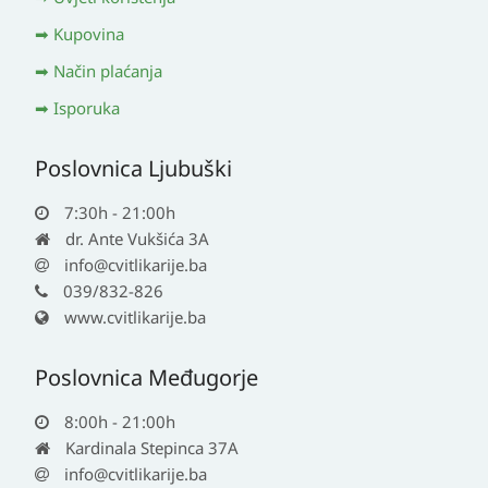
Kupovina
Način plaćanja
Isporuka
Poslovnica Ljubuški
7:30h - 21:00h
dr. Ante Vukšića 3A
info@cvitlikarije.ba
039/832-826
www.cvitlikarije.ba
Poslovnica Međugorje
8:00h - 21:00h
Kardinala Stepinca 37A
info@cvitlikarije.ba