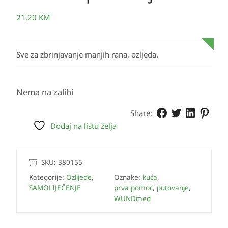
21,20
KM
Sve za zbrinjavanje manjih rana, ozljeda.
Nema na zalihi
Share:
Dodaj na listu želja
SKU:
380155
Kategorije:
Ozlijede
,
Oznake:
kuća
,
SAMOLIJEČENJE
prva pomoć
,
putovanje
,
WUNDmed