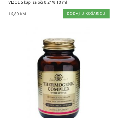
VIZOL S kapi za oči 0,21% 10 ml
16,80
KM
DODAJ U KOŠARICU