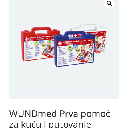
WUNDmed Prva pomoć
za kuću i putovanje