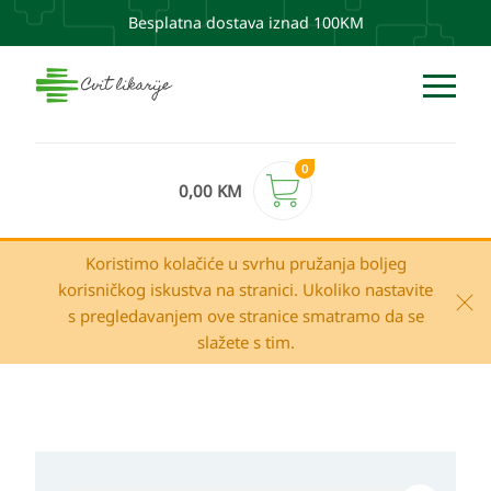
Besplatna dostava iznad 100KM
0
0,00
KM
Koristimo kolačiće u svrhu pružanja boljeg
korisničkog iskustva na stranici. Ukoliko nastavite
s pregledavanjem ove stranice smatramo da se
slažete s tim.