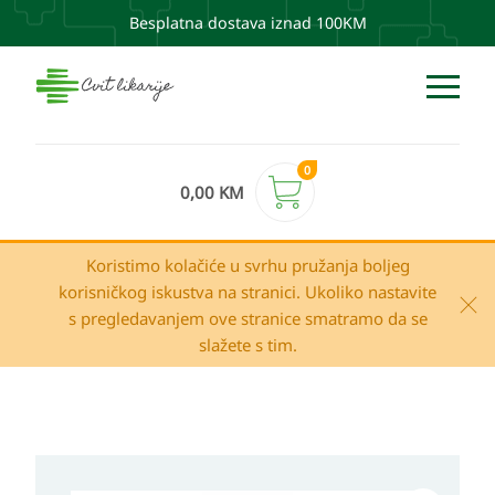
Besplatna dostava iznad 100KM
0
0,00
KM
Koristimo kolačiće u svrhu pružanja boljeg
korisničkog iskustva na stranici. Ukoliko nastavite
s pregledavanjem ove stranice smatramo da se
slažete s tim.