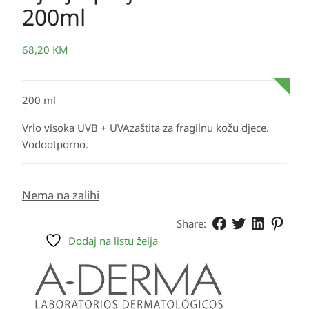
200ml
68,20
KM
200 ml
Vrlo visoka UVB + UVAzaštita za fragilnu kožu djece.
Vodootporno.
Nema na zalihi
Share:
Dodaj na listu želja