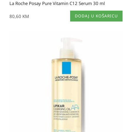
La Roche Posay Pure Vitamin C12 Serum 30 ml
80,60
KM
DODAJ U KOŠARICU