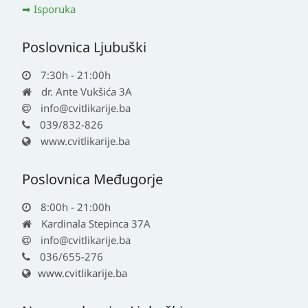
Isporuka
Poslovnica Ljubuški
7:30h - 21:00h
dr. Ante Vukšića 3A
info@cvitlikarije.ba
039/832-826
www.cvitlikarije.ba
Poslovnica Međugorje
8:00h - 21:00h
Kardinala Stepinca 37A
info@cvitlikarije.ba
036/655-276
www.cvitlikarije.ba