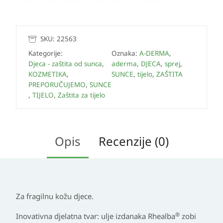
SKU:
22563
Kategorije:
Oznaka:
A-DERMA
,
Djeca - zaštita od sunca
,
aderma
,
DJECA
,
sprej
,
KOZMETIKA
,
SUNCE
,
tijelo
,
ZAŠTITA
PREPORUČUJEMO
,
SUNCE
,
TIJELO
,
Zaštita za tijelo
Opis
Recenzije (0)
Za fragilnu kožu djece.
®
Inovativna djelatna tvar: ulje izdanaka Rhealba
zobi