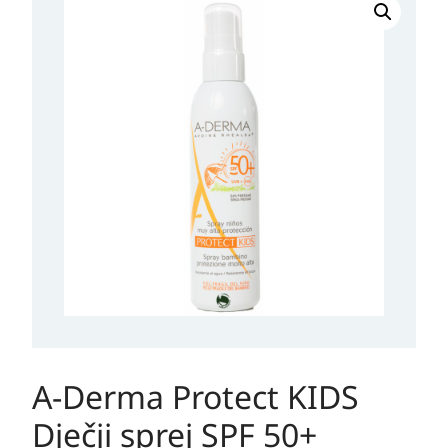
A-Derma Protect KIDS
Dječji sprej SPF 50+