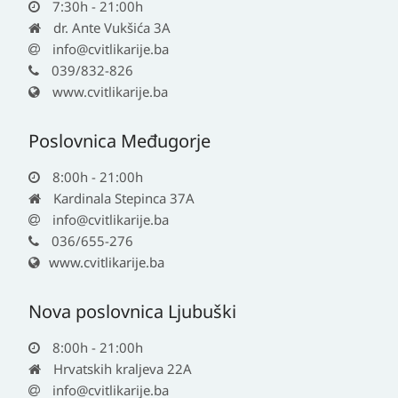
7:30h - 21:00h
dr. Ante Vukšića 3A
info@cvitlikarije.ba
039/832-826
www.cvitlikarije.ba
Poslovnica Međugorje
8:00h - 21:00h
Kardinala Stepinca 37A
info@cvitlikarije.ba
036/655-276
www.cvitlikarije.ba
Nova poslovnica Ljubuški
8:00h - 21:00h
Hrvatskih kraljeva 22A
info@cvitlikarije.ba