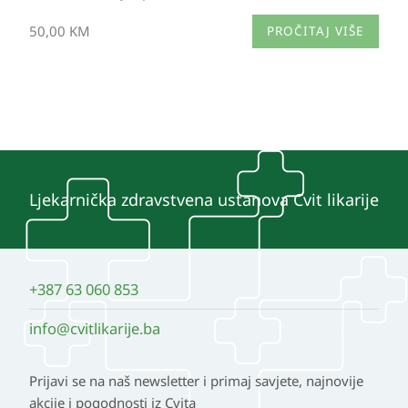
50,00
KM
PROČITAJ VIŠE
Ljekarnička zdravstvena ustanova Cvit likarije
+387 63 060 853
info@cvitlikarije.ba
Prijavi se na naš newsletter i primaj savjete, najnovije
akcije i pogodnosti iz Cvita