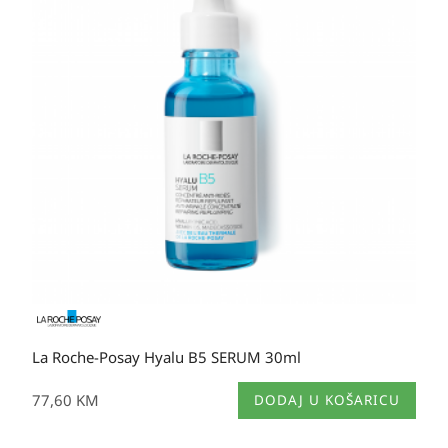
La Roche-Posay Hyalu B5 SERUM 30ml
77,60
KM
DODAJ U KOŠARICU