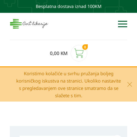
Besplatna dostava iznad 100KM
0
0,00
KM
Koristimo kolačiće u svrhu pružanja boljeg
korisničkog iskustva na stranici. Ukoliko nastavite
s pregledavanjem ove stranice smatramo da se
slažete s tim.
Vichy