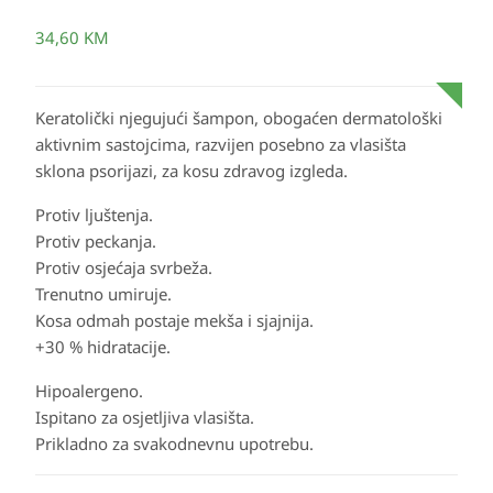
34,60
KM
Keratolički njegujući šampon, obogaćen dermatološki
aktivnim sastojcima, razvijen posebno za vlasišta
sklona psorijazi, za kosu zdravog izgleda.
Protiv ljuštenja.
Protiv peckanja.
Protiv osjećaja svrbeža.
Trenutno umiruje.
Kosa odmah postaje mekša i sjajnija.
+30 % hidratacije.
Hipoalergeno.
Ispitano za osjetljiva vlasišta.
Prikladno za svakodnevnu upotrebu.