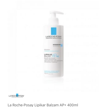
La Roche-Posay Lipikar Balzam AP+ 400ml