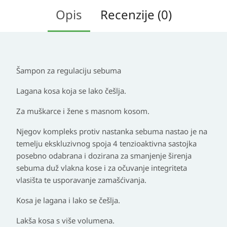
Opis
Recenzije (0)
Šampon za regulaciju sebuma
Lagana kosa koja se lako češlja.
Za muškarce i žene s masnom kosom.
Njegov kompleks protiv nastanka sebuma nastao je na
temelju ekskluzivnog spoja 4 tenzioaktivna sastojka
posebno odabrana i dozirana za smanjenje širenja
sebuma duž vlakna kose i za očuvanje integriteta
vlasišta te usporavanje zamašćivanja.
Kosa je lagana i lako se češlja.
Lakša kosa s više volumena.