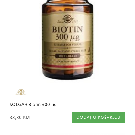
SOLGAR Biotin 300 μg
33,80
KM
DODAJ U KOŠARICU