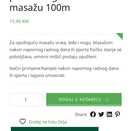
masažu 100m
15,90
KM
Za opuštajuću masažu vrata, leđa i nogu. Masažom
nakon napornog radnog dana ili sporta fizičko stanje se
poboljšava, umorni mišići postaju opušteni.
Način primjene:Nanijeti nakon napornog radnog dana
ili sporta i lagano umasirati.
DODAJ U KOŠARICU
Share:
Dodaj na listu želja