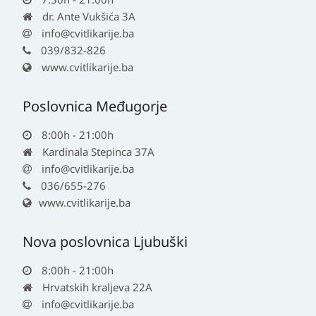
dr. Ante Vukšića 3A
info@cvitlikarije.ba
039/832-826
www.cvitlikarije.ba
Poslovnica Međugorje
8:00h - 21:00h
Kardinala Stepinca 37A
info@cvitlikarije.ba
036/655-276
www.cvitlikarije.ba
Nova poslovnica Ljubuški
8:00h - 21:00h
Hrvatskih kraljeva 22A
info@cvitlikarije.ba