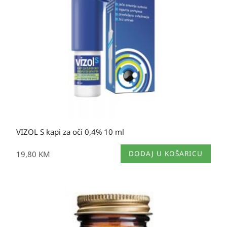
VIZOL S kapi za oči 0,4% 10 ml
19,80
KM
DODAJ U KOŠARICU