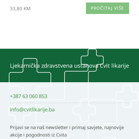
33,80
KM
PROČITAJ VIŠE
Ljekarnička zdravstvena ustanova Cvit likarije
+387 63 060 853
info@cvitlikarije.ba
Prijavi se na naš newsletter i primaj savjete, najnovije
akcije i pogodnosti iz Cvita