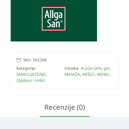
SKU:
502268
Kategorije:
Oznaka:
ALLGA SAN
,
gel
,
SAMOLIJEČENJE
,
MASAŽA
,
MIŠIĆI
,
MOBIL
Zglobovi i mišići
Recenzije (0)