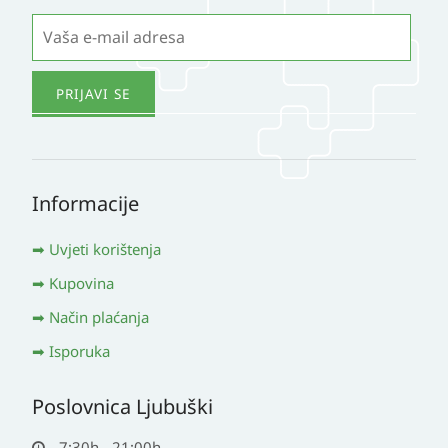
Informacije
Uvjeti korištenja
Kupovina
Način plaćanja
Isporuka
Poslovnica Ljubuški
7:30h - 21:00h