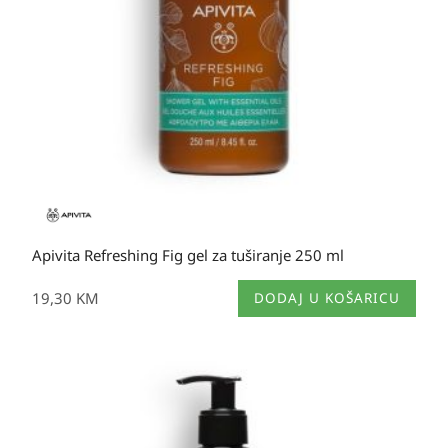
Apivita Refreshing Fig gel za tuširanje 250 ml
19,30
KM
DODAJ U KOŠARICU