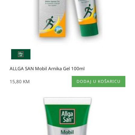
ALLGA SAN Mobil Arnika Gel 100ml
15,80
KM
DODAJ U KOŠARICU