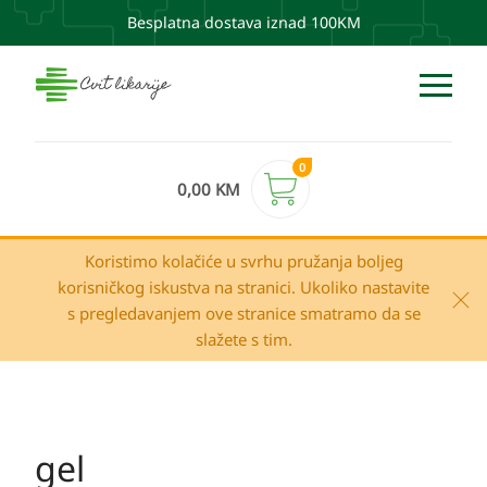
Besplatna dostava iznad 100KM
0
0,00
KM
Koristimo kolačiće u svrhu pružanja boljeg
korisničkog iskustva na stranici. Ukoliko nastavite
s pregledavanjem ove stranice smatramo da se
slažete s tim.
gel