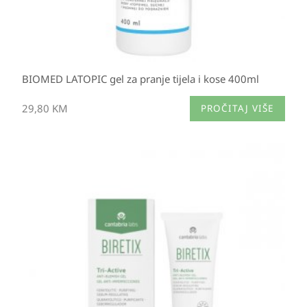
BIOMED LATOPIC gel za pranje tijela i kose 400ml
29,80
KM
PROČITAJ VIŠE