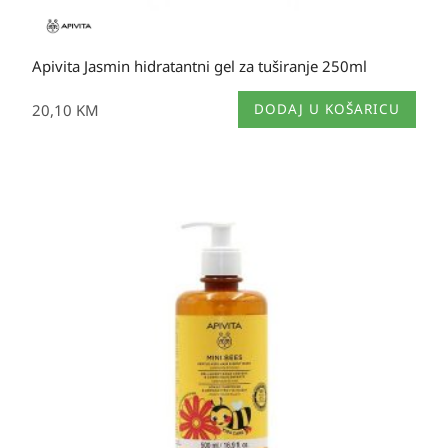
Apivita Jasmin hidratantni gel za tuširanje 250ml
20,10
KM
DODAJ U KOŠARICU