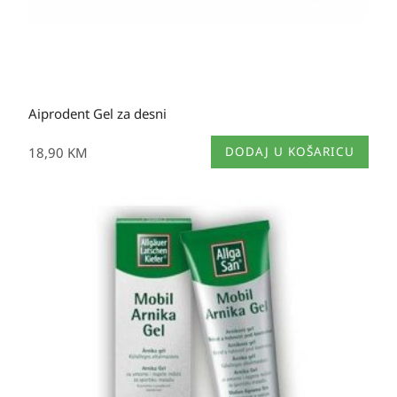
Aiprodent Gel za desni
18,90
KM
DODAJ U KOŠARICU