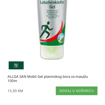
ALLGA SAN Mobil Gel planinskog bora za masažu
100m
15,90
KM
DODAJ U KOŠARICU