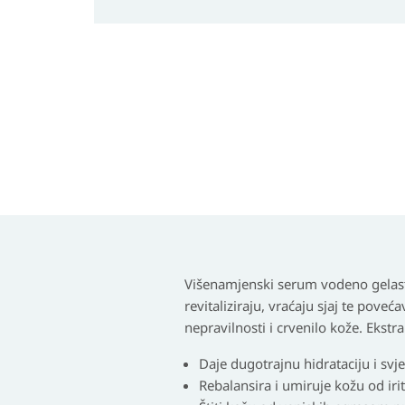
Višenamjenski serum vodeno gelaste t
revitaliziraju, vraćaju sjaj te pove
nepravilnosti i crvenilo kože. Ekstra
Daje dugotrajnu hidrataciju i svje
Rebalansira i umiruje kožu od irita