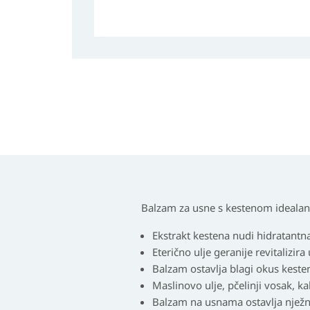
Balzam za usne s kestenom idealan 
Ekstrakt kestena nudi hidratantna
Eterično ulje geranije revitalizira
Balzam ostavlja blagi okus keste
Maslinovo ulje, pčelinji vosak, ka
Balzam na usnama ostavlja nježn