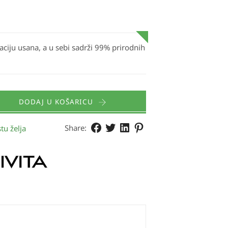
aciju usana, a u sebi sadrži 99% prirodnih
DODAJ U KOŠARICU
Share:
tu želja