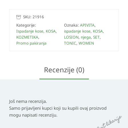
SKU:
21916
Kategorije:
Oznaka:
APIVITA
,
Ispadanje kose
,
KOSA
,
ispadanje kose
,
KOSA
,
KOZMETIKA
,
LOSION
,
njega
,
SET
,
Promo pakiranja
TONIC
,
WOMEN
Recenzije (0)
Još nema recenzija.
Samo prijavljeni kupci koji su kupili ovaj proizvod
mogu napisati recenziju.