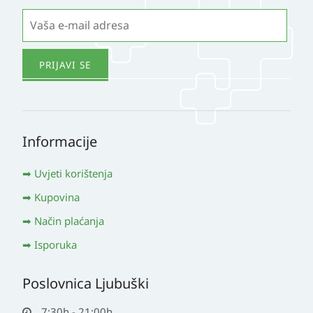
Informacije
Uvjeti korištenja
Kupovina
Način plaćanja
Isporuka
Poslovnica Ljubuški
7:30h - 21:00h