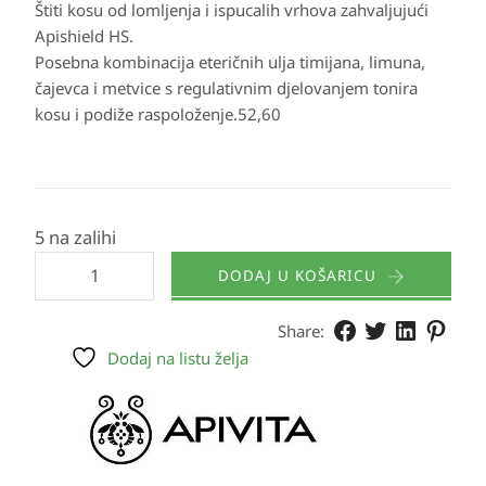
Štiti kosu od lomljenja i ispucalih vrhova zahvaljujući
Apishield HS.
Posebna kombinacija eteričnih ulja timijana, limuna,
čajevca i metvice s regulativnim djelovanjem tonira
kosu i podiže raspoloženje.52,60
5 na zalihi
DODAJ U KOŠARICU
Share:
Dodaj na listu želja