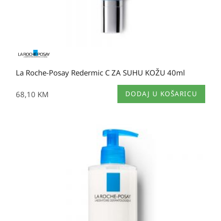
La Roche-Posay Redermic C ZA SUHU KOŽU 40ml
68,10
KM
DODAJ U KOŠARICU