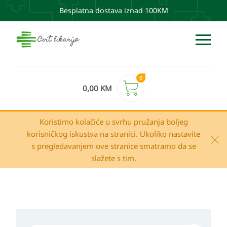
Besplatna dostava iznad 100KM
0
0,00
KM
Koristimo kolačiće u svrhu pružanja boljeg
korisničkog iskustva na stranici. Ukoliko nastavite
s pregledavanjem ove stranice smatramo da se
slažete s tim.
Apivita