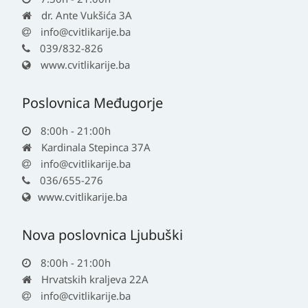
dr. Ante Vukšića 3A
info@cvitlikarije.ba
039/832-826
www.cvitlikarije.ba
Poslovnica Međugorje
8:00h - 21:00h
Kardinala Stepinca 37A
info@cvitlikarije.ba
036/655-276
www.cvitlikarije.ba
Nova poslovnica Ljubuški
8:00h - 21:00h
Hrvatskih kraljeva 22A
info@cvitlikarije.ba