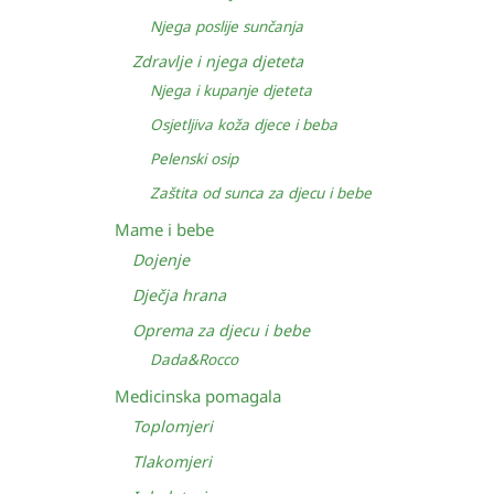
Njega poslije sunčanja
Zdravlje i njega djeteta
Njega i kupanje djeteta
Osjetljiva koža djece i beba
Pelenski osip
Zaštita od sunca za djecu i bebe
Mame i bebe
Dojenje
Dječja hrana
Oprema za djecu i bebe
Dada&Rocco
Medicinska pomagala
Toplomjeri
Tlakomjeri