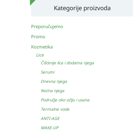
Kategorije proizvoda
Preporučujemo
Promo
Kozmetika
Lice
Čišćenje lica i dodatna njega
Serumi
Dnevna njega
Noćna njega
Područje oko očiju i usana
Termalne vode
ANTI-AGE
MAKE-UP