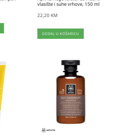
vlasište i suhe vrhove, 150 ml
22,20
KM
DODAJ U KOŠARICU