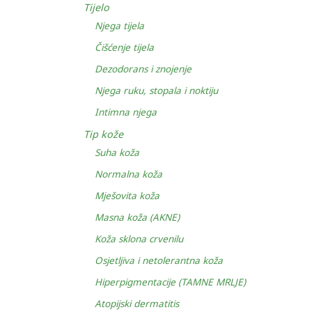
Tijelo
Njega tijela
Čišćenje tijela
Dezodorans i znojenje
Njega ruku, stopala i noktiju
Intimna njega
Tip kože
Suha koža
Normalna koža
Mješovita koža
Masna koža (AKNE)
Koža sklona crvenilu
Osjetljiva i netolerantna koža
Hiperpigmentacije (TAMNE MRLJE)
Atopijski dermatitis