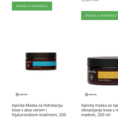
DODAJ U KOŠARICU
DODAJ U KOŠARICU
Apivita Maska za hidrataciju
Apivita maska za nje
kose s aloe verom i
obnavljanje kose s 
hijaluronskom kiselinom, 200
medom, 200 ml