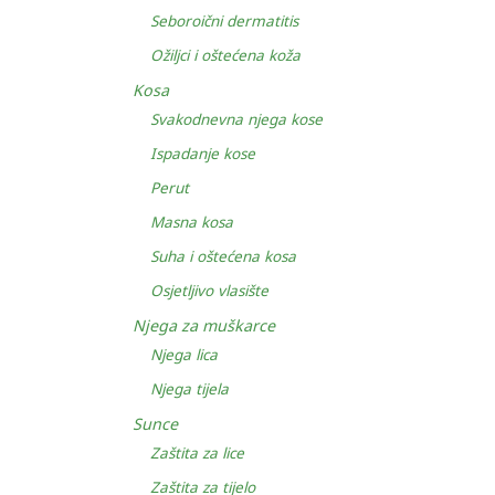
Seboroični dermatitis
Ožiljci i oštećena koža
Kosa
Svakodnevna njega kose
Ispadanje kose
Perut
Masna kosa
Suha i oštećena kosa
Osjetljivo vlasište
Njega za muškarce
Njega lica
Njega tijela
Sunce
Zaštita za lice
Zaštita za tijelo