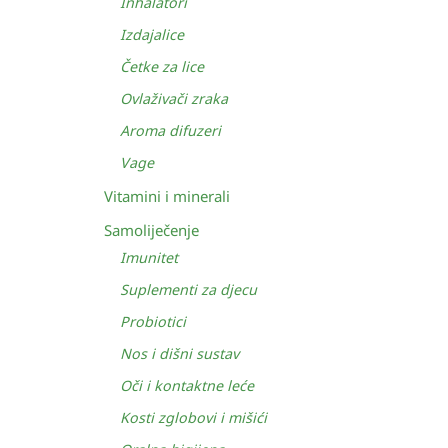
Inhalatori
Izdajalice
Četke za lice
Ovlaživači zraka
Aroma difuzeri
Vage
Vitamini i minerali
Samoliječenje
Imunitet
Suplementi za djecu
Probiotici
Nos i dišni sustav
Oči i kontaktne leće
Kosti zglobovi i mišići