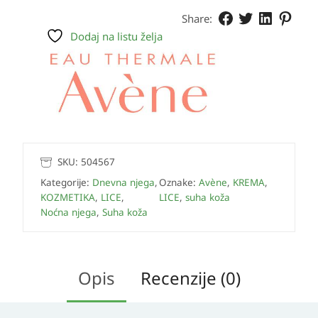
Share:
Dodaj na listu želja
SKU:
504567
Kategorije:
Dnevna njega
,
Oznake:
Avène
,
KREMA
,
KOZMETIKA
,
LICE
,
LICE
,
suha koža
Noćna njega
,
Suha koža
Opis
Recenzije (0)