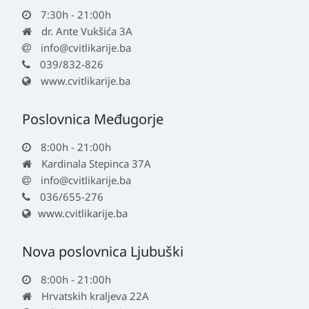
7:30h - 21:00h
dr. Ante Vukšića 3A
info@cvitlikarije.ba
039/832-826
www.cvitlikarije.ba
Poslovnica Međugorje
8:00h - 21:00h
Kardinala Stepinca 37A
info@cvitlikarije.ba
036/655-276
www.cvitlikarije.ba
Nova poslovnica Ljubuški
8:00h - 21:00h
Hrvatskih kraljeva 22A