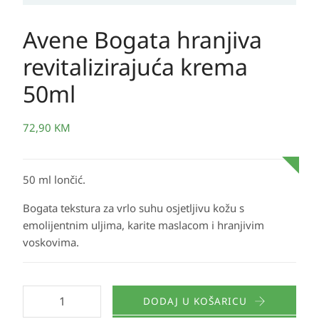
Avene Bogata hranjiva
revitalizirajuća krema
50ml
72,90
KM
50 ml lončić.
Bogata tekstura za vrlo suhu osjetljivu kožu s
emolijentnim uljima, karite maslacom i hranjivim
voskovima.
DODAJ U KOŠARICU