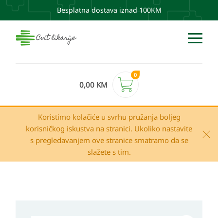
Besplatna dostava iznad 100KM
0
0,00
KM
Koristimo kolačiće u svrhu pružanja boljeg
korisničkog iskustva na stranici. Ukoliko nastavite
s pregledavanjem ove stranice smatramo da se
slažete s tim.
Avene