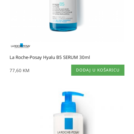
La Roche-Posay Hyalu B5 SERUM 30ml
77,60
KM
DODAJ U KOŠARICU