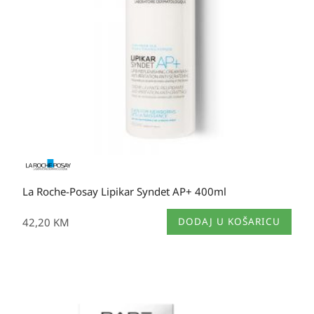
La Roche-Posay Lipikar Syndet AP+ 400ml
42,20
KM
DODAJ U KOŠARICU