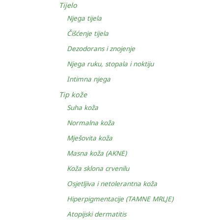
Tijelo
Njega tijela
Čišćenje tijela
Dezodorans i znojenje
Njega ruku, stopala i noktiju
Intimna njega
Tip kože
Suha koža
Normalna koža
Mješovita koža
Masna koža (AKNE)
Koža sklona crvenilu
Osjetljiva i netolerantna koža
Hiperpigmentacije (TAMNE MRLJE)
Atopijski dermatitis