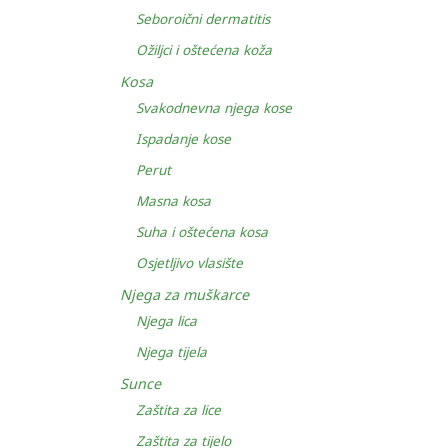
Seboroični dermatitis
Ožiljci i oštećena koža
Kosa
Svakodnevna njega kose
Ispadanje kose
Perut
Masna kosa
Suha i oštećena kosa
Osjetljivo vlasište
Njega za muškarce
Njega lica
Njega tijela
Sunce
Zaštita za lice
Zaštita za tijelo