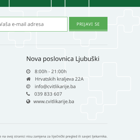
Nova poslovnica Ljubuški
8:00h - 21:00h
Hrvatskih kraljeva 22A
info@cvitlikarije.ba
039 833 607
www.cvitlikarije.ba
e na ovoj stranici nisu zamjena za liječnički pregled ili savjet ljekarnika.