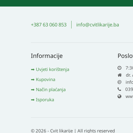
+387 63 060 853
info@cvitlikarije.ba
Informacije
Poslo
7:3
Uvjeti korištenja
dr.
Kupovina
inf
039
Način plaćanja
www.
Isporuka
© 2026 - Cvit likarije | All rights reserved