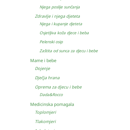
Njega poslije sunčanja
Zdravlje i njega djeteta
Njega i kupanje djeteta
Osjetljiva koža djece i beba
Pelenski osip
Zaštita od sunca za djecu i bebe
Mame i bebe
Dojenje
Dječja hrana
Oprema za djecu i bebe
Dada&Rocco
Medicinska pomagala
Toplomjeri
Tlakomjeri