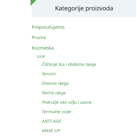
Kategorije proizvoda
Preporučujemo
Promo
Kozmetika
Lice
Čišćenje lica i dodatna njega
Serumi
Dnevna njega
Noćna njega
Područje oko očiju i usana
Termalne vode
ANTI-AGE
MAKE-UP