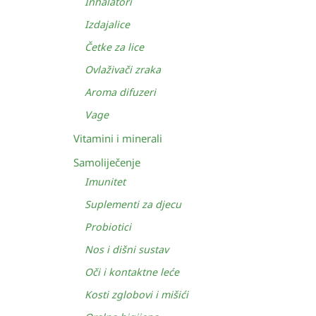
Inhalatori
Izdajalice
Četke za lice
Ovlaživači zraka
Aroma difuzeri
Vage
Vitamini i minerali
Samoliječenje
Imunitet
Suplementi za djecu
Probiotici
Nos i dišni sustav
Oči i kontaktne leće
Kosti zglobovi i mišići