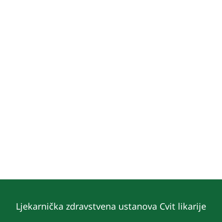
Ljekarnička zdravstvena ustanova Cvit likarije