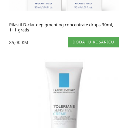
Rilastil D-clar depigmenting concentrate drops 30ml,
1+1 gratis
85,00
KM
DODAJ U KOŠARICU