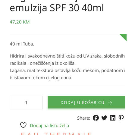
emulzija SPF 30 40ml
47,20
KM
40 ml Tuba.
Hidrira i svakodnevno štiti kožu od UV zraka, slobodnih
radikala i onečišćenja iz okoliša.
Lagana, mat tekstura ostavlja kožu mekom, podatnom i
blistavom tokom cijelog dana.
DODAJ U KOŠARICU
Share:
Dodaj na listu želja