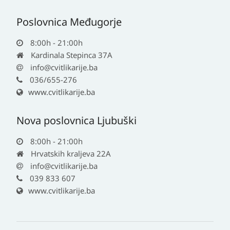
Poslovnica Međugorje
8:00h - 21:00h
Kardinala Stepinca 37A
info@cvitlikarije.ba
036/655-276
www.cvitlikarije.ba
Nova poslovnica Ljubuški
8:00h - 21:00h
Hrvatskih kraljeva 22A
info@cvitlikarije.ba
039 833 607
www.cvitlikarije.ba