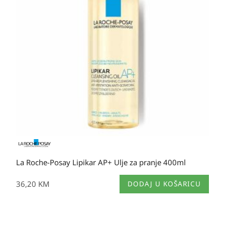
La Roche-Posay Lipikar AP+ Ulje za pranje 400ml
36,20
KM
DODAJ U KOŠARICU