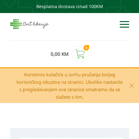
Besplatna dostava iznad 100KM
0
0,00
KM
Koristimo kolačiće u svrhu pružanja boljeg
korisničkog iskustva na stranici. Ukoliko nastavite
s pregledavanjem ove stranice smatramo da se
slažete s tim.
Avene