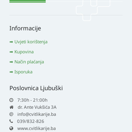
Informacije
Uvjeti korištenja
Kupovina
Način plaćanja
Isporuka
Poslovnica Ljubuški
7:30h - 21:00h
dr. Ante Vukšića 3A
info@cvitlikarije.ba
039/832-826
www.cvitlikarije.ba