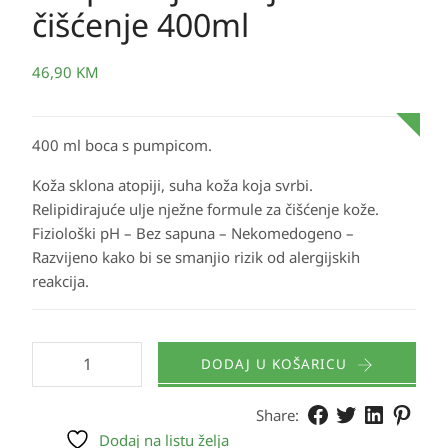
čišćenje 400ml
46,90
KM
400 ml boca s pumpicom.
Koža sklona atopiji, suha koža koja svrbi.
Relipidirajuće ulje nježne formule za čišćenje kože.
Fiziološki pH – Bez sapuna – Nekomedogeno –
Razvijeno kako bi se smanjio rizik od alergijskih
reakcija.
DODAJ U KOŠARICU
Share:
Dodaj na listu želja