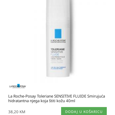
La Roche-Posay Toleriane SENSITIVE FLUIDE Smirujuća
hidratantna njega koja štiti kožu 40ml
38,20
KM
DODAJ U KOŠARICU