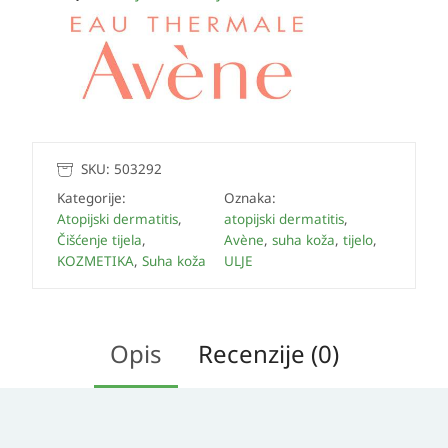
SKU:
503292
Kategorije:
Oznaka:
Atopijski dermatitis
,
atopijski dermatitis
,
Čišćenje tijela
,
Avène
,
suha koža
,
tijelo
,
KOZMETIKA
,
Suha koža
ULJE
Opis
Recenzije (0)