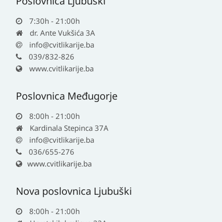
Poslovnica Ljubuški
7:30h - 21:00h
dr. Ante Vukšića 3A
info@cvitlikarije.ba
039/832-826
www.cvitlikarije.ba
Poslovnica Međugorje
8:00h - 21:00h
Kardinala Stepinca 37A
info@cvitlikarije.ba
036/655-276
www.cvitlikarije.ba
Nova poslovnica Ljubuški
8:00h - 21:00h