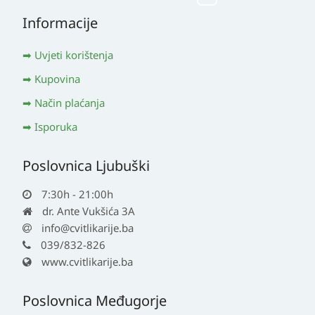
Informacije
Uvjeti korištenja
Kupovina
Način plaćanja
Isporuka
Poslovnica Ljubuški
7:30h - 21:00h
dr. Ante Vukšića 3A
info@cvitlikarije.ba
039/832-826
www.cvitlikarije.ba
Poslovnica Međugorje