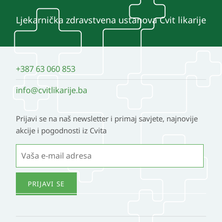
Ljekarnička zdravstvena ustanova Cvit likarije
+387 63 060 853
info@cvitlikarije.ba
Prijavi se na naš newsletter i primaj savjete, najnovije
akcije i pogodnosti iz Cvita