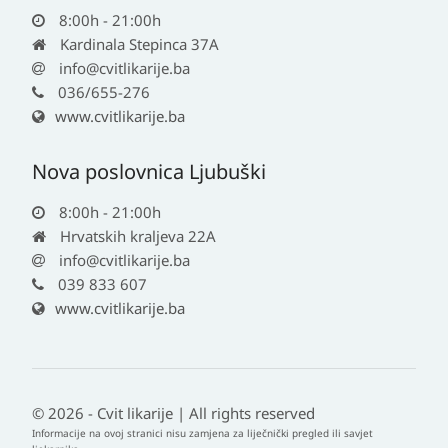
8:00h - 21:00h
Kardinala Stepinca 37A
info@cvitlikarije.ba
036/655-276
www.cvitlikarije.ba
Nova poslovnica Ljubuški
8:00h - 21:00h
Hrvatskih kraljeva 22A
info@cvitlikarije.ba
039 833 607
www.cvitlikarije.ba
© 2026 - Cvit likarije | All rights reserved
Informacije na ovoj stranici nisu zamjena za liječnički pregled ili savjet