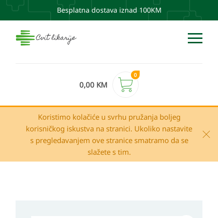
Besplatna dostava iznad 100KM
0
0,00
KM
Koristimo kolačiće u svrhu pružanja boljeg
korisničkog iskustva na stranici. Ukoliko nastavite
s pregledavanjem ove stranice smatramo da se
slažete s tim.
Bioderma