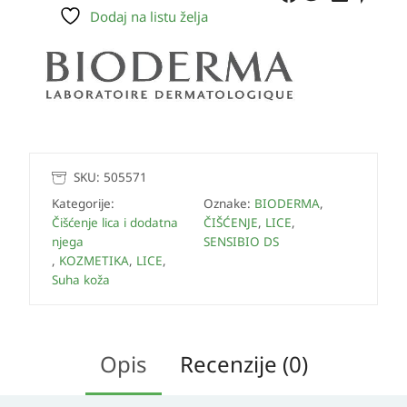
Dodaj na listu želja
SKU:
505571
Kategorije:
Oznake:
BIODERMA
,
Čišćenje lica i dodatna
ČIŠĆENJE
,
LICE
,
njega
SENSIBIO DS
,
KOZMETIKA
,
LICE
,
Suha koža
Opis
Recenzije (0)