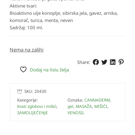
Aktivne tvari:
Bioaktivno ulje konoplje, sibirska jela, gavez, arnika,
komorač, turica, menta, neven
Sadržaj: 100 ml.
Nema na zalihi
Share:
Dodaj na listu želja
SKU:
20430
Kategorije:
Oznaka:
CANNADERM
,
Kosti zglobovi i mišići
,
gel
,
MASAŽA
,
MIŠIĆI
,
SAMOLIJEČENJE
VENOSIL