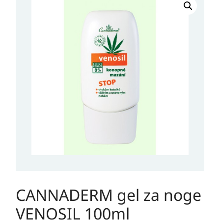
CANNADERM gel za noge
VENOSIL 100ml