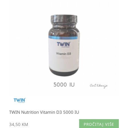
TWIN Nutrition Vitamin D3 5000 IU
34,50
KM
PROČITAJ VIŠE