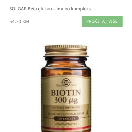
SOLGAR Beta glukan – imuno kompleks
64,70
KM
PROČITAJ VIŠE