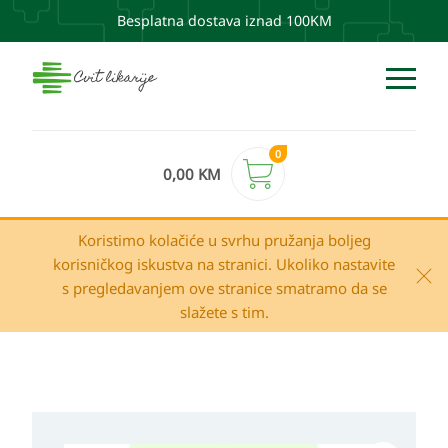
Besplatna dostava iznad 100KM
0
0,00
KM
Koristimo kolačiće u svrhu pružanja boljeg
korisničkog iskustva na stranici. Ukoliko nastavite
s pregledavanjem ove stranice smatramo da se
slažete s tim.