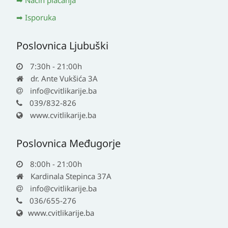
Način plaćanja
Isporuka
Poslovnica Ljubuški
7:30h - 21:00h
dr. Ante Vukšića 3A
info@cvitlikarije.ba
039/832-826
www.cvitlikarije.ba
Poslovnica Međugorje
8:00h - 21:00h
Kardinala Stepinca 37A
info@cvitlikarije.ba
036/655-276
www.cvitlikarije.ba