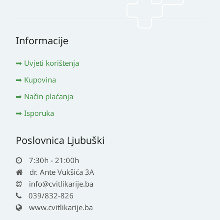
Informacije
Uvjeti korištenja
Kupovina
Način plaćanja
Isporuka
Poslovnica Ljubuški
7:30h - 21:00h
dr. Ante Vukšića 3A
info@cvitlikarije.ba
039/832-826
www.cvitlikarije.ba