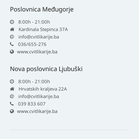
Poslovnica Međugorje
8:00h - 21:00h
Kardinala Stepinca 37A
info@cvitlikarije.ba
036/655-276
www.cvitlikarije.ba
Nova poslovnica Ljubuški
8:00h - 21:00h
Hrvatskih kraljeva 22A
info@cvitlikarije.ba
039 833 607
www.cvitlikarije.ba