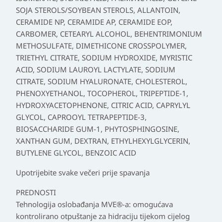
SOJA STEROLS/SOYBEAN STEROLS, ALLANTOIN,
CERAMIDE NP, CERAMIDE AP, CERAMIDE EOP,
CARBOMER, CETEARYL ALCOHOL, BEHENTRIMONIUM
METHOSULFATE, DIMETHICONE CROSSPOLYMER,
TRIETHYL CITRATE, SODIUM HYDROXIDE, MYRISTIC
ACID, SODIUM LAUROYL LACTYLATE, SODIUM
CITRATE, SODIUM HYALURONATE, CHOLESTEROL,
PHENOXYETHANOL, TOCOPHEROL, TRIPEPTIDE-1,
HYDROXYACETOPHENONE, CITRIC ACID, CAPRYLYL
GLYCOL, CAPROOYL TETRAPEPTIDE-3,
BIOSACCHARIDE GUM-1, PHYTOSPHINGOSINE,
XANTHAN GUM, DEXTRAN, ETHYLHEXYLGLYCERIN,
BUTYLENE GLYCOL, BENZOIC ACID
Upotrijebite svake večeri prije spavanja
PREDNOSTI
Tehnologija oslobađanja MVE®-a: omogućava
kontrolirano otpuštanje za hidraciju tijekom cijelog