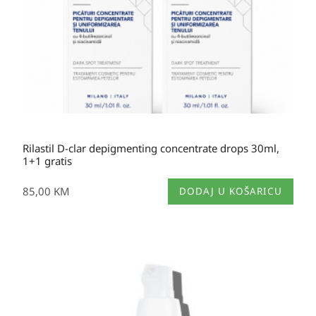
Rilastil D-clar depigmenting concentrate drops 30ml,
1+1 gratis
85,00
KM
DODAJ U KOŠARICU