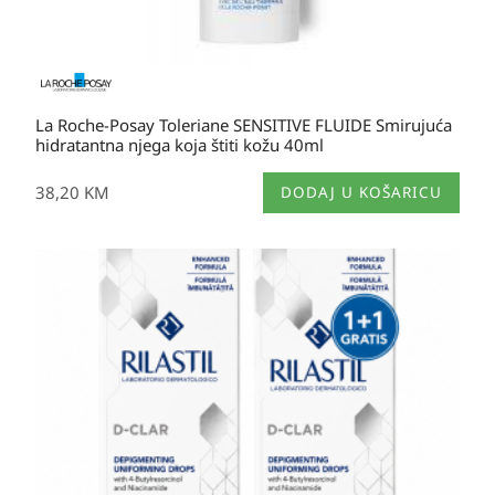
La Roche-Posay Toleriane SENSITIVE FLUIDE Smirujuća
hidratantna njega koja štiti kožu 40ml
38,20
KM
DODAJ U KOŠARICU