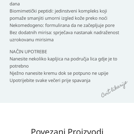
dana
Biomimetički peptidi: jedinstveni kompleks koji
pomaže smanjiti umorni izgled kože preko noći
Nekomedogeno: formulirana da ne začepljuje pore
Bez dodatnih mirisa: sprječava nastanak nadraženost
uzrokovanu mirisima
NAČIN UPOTREBE
Nanesite nekoliko kapljica na područja lica gdje je to
potrebno
Nježno nanesite kremu dok se potpuno ne upije
Upotrijebite svake večeri prije spavanja
Povezani Proizvodi