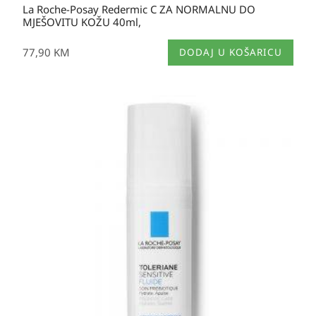
La Roche-Posay Redermic C ZA NORMALNU DO
MJEŠOVITU KOŽU 40ml,
77,90
KM
DODAJ U KOŠARICU