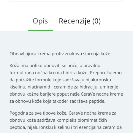
Opis
Recenzije (0)
Obnavljajuća krema protiv znakova starenja kože
Koža ima priliku obnoviti se noću, a pravilno
formulirana noćna krema hidrira kožu. Preporučujemo
da potražite formule koje sadržavaju hijaluronsku
kiselinu, niacinamid i ceramide za hidraciju, umirenje i
obnovu kožne barijere poput naše CeraVe noćne kreme
za obnovu kože koja također sadržava peptide.
Pogodna za sve tipove kože, CeraVe noćna krema za
obnovu kože sadržava kompleks biomimetičkih
peptida, hijaluronsku kiselinu i tri esencijalna ceramida