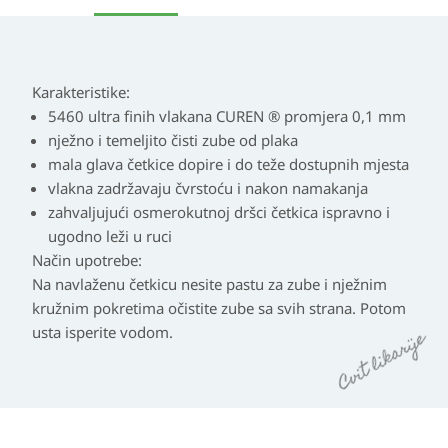
Karakteristike:
5460 ultra finih vlakana CUREN ® promjera 0,1 mm
nježno i temeljito čisti zube od plaka
mala glava četkice dopire i do teže dostupnih mjesta
vlakna zadržavaju čvrstoću i nakon namakanja
zahvaljujući osmerokutnoj dršci četkica ispravno i
ugodno leži u ruci
Način upotrebe:
Na navlaženu četkicu nesite pastu za zube i nježnim
kružnim pokretima očistite zube sa svih strana. Potom
usta isperite vodom.