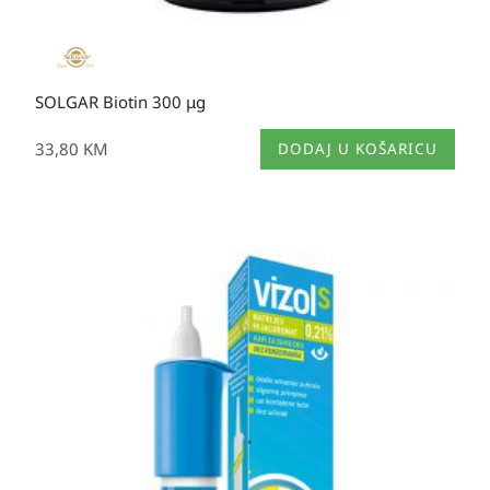
SOLGAR Biotin 300 μg
33,80
KM
DODAJ U KOŠARICU