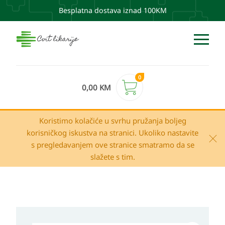
Besplatna dostava iznad 100KM
0
0,00
KM
Koristimo kolačiće u svrhu pružanja boljeg
korisničkog iskustva na stranici. Ukoliko nastavite
s pregledavanjem ove stranice smatramo da se
slažete s tim.
CURAPROX