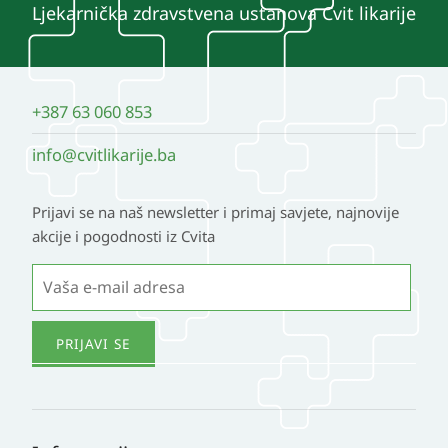
Ljekarnička zdravstvena ustanova Cvit likarije
+387 63 060 853
info@cvitlikarije.ba
Prijavi se na naš newsletter i primaj savjete, najnovije
akcije i pogodnosti iz Cvita