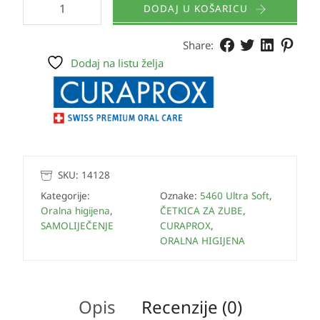
DODAJ U KOŠARICU
Share:
Dodaj na listu želja
SKU:
14128
Kategorije:
Oznake:
5460 Ultra Soft
,
Oralna higijena
,
ČETKICA ZA ZUBE
,
SAMOLIJEČENJE
CURAPROX
,
ORALNA HIGIJENA
Opis
Recenzije (0)