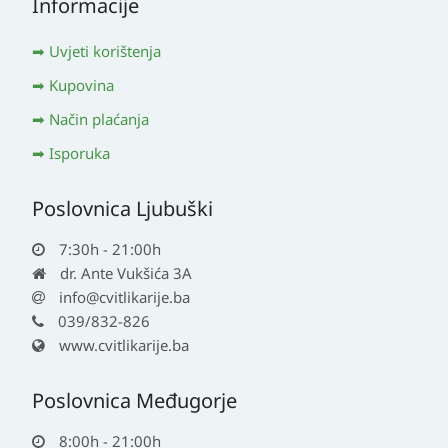
Informacije
Uvjeti korištenja
Kupovina
Način plaćanja
Isporuka
Poslovnica Ljubuški
7:30h - 21:00h
dr. Ante Vukšića 3A
info@cvitlikarije.ba
039/832-826
www.cvitlikarije.ba
Poslovnica Međugorje
8:00h - 21:00h