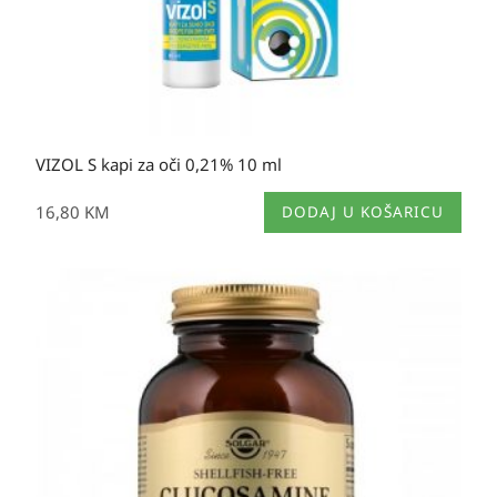
VIZOL S kapi za oči 0,21% 10 ml
16,80
KM
DODAJ U KOŠARICU