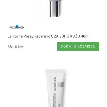
La Roche-Posay Redermic C ZA SUHU KOŽU 40ml
68,10
KM
DODAJ U KOŠARICU