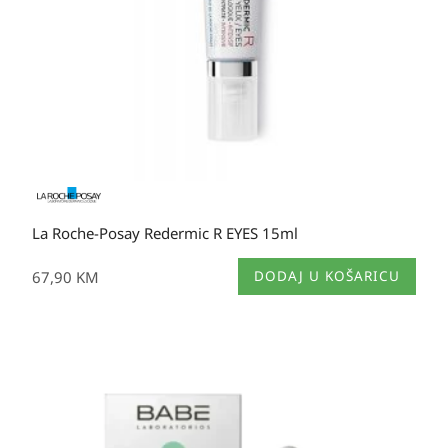
La Roche-Posay Redermic R EYES 15ml
67,90
KM
DODAJ U KOŠARICU