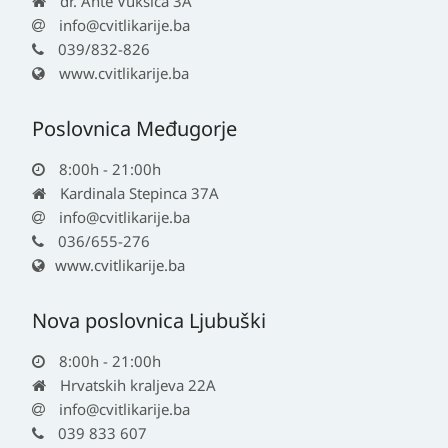
dr. Ante Vukšića 3A
info@cvitlikarije.ba
039/832-826
www.cvitlikarije.ba
Poslovnica Međugorje
8:00h - 21:00h
Kardinala Stepinca 37A
info@cvitlikarije.ba
036/655-276
www.cvitlikarije.ba
Nova poslovnica Ljubuški
8:00h - 21:00h
Hrvatskih kraljeva 22A
info@cvitlikarije.ba
039 833 607