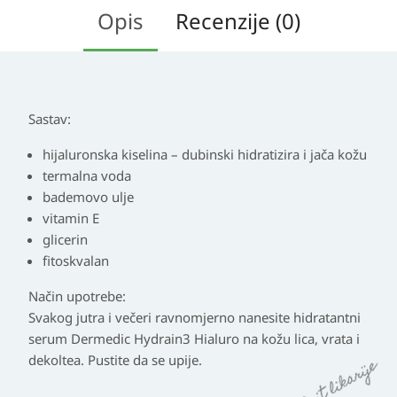
Opis
Recenzije (0)
Sastav:
hijaluronska kiselina – dubinski hidratizira i jača kožu
termalna voda
bademovo ulje
vitamin E
glicerin
fitoskvalan
Način upotrebe:
Svakog jutra i večeri ravnomjerno nanesite hidratantni
serum Dermedic Hydrain3 Hialuro na kožu lica, vrata i
dekoltea. Pustite da se upije.