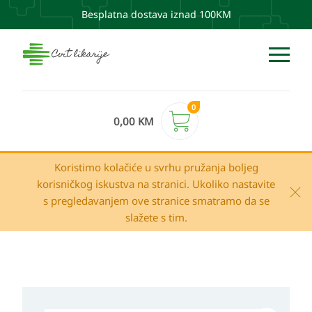
Besplatna dostava iznad 100KM
0
0,00
KM
Koristimo kolačiće u svrhu pružanja boljeg
korisničkog iskustva na stranici. Ukoliko nastavite
s pregledavanjem ove stranice smatramo da se
slažete s tim.
Dermedic