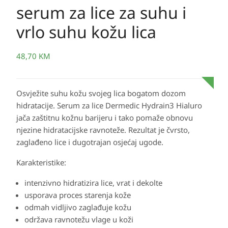
serum za lice za suhu i
vrlo suhu kožu lica
48,70
KM
Osvježite suhu kožu svojeg lica bogatom dozom
hidratacije. Serum za lice Dermedic Hydrain3 Hialuro
jača zaštitnu kožnu barijeru i tako pomaže obnovu
njezine hidratacijske ravnoteže. Rezultat je čvrsto,
zaglađeno lice i dugotrajan osjećaj ugode.
Karakteristike:
intenzivno hidratizira lice, vrat i dekolte
usporava proces starenja kože
odmah vidljivo zaglađuje kožu
održava ravnotežu vlage u koži