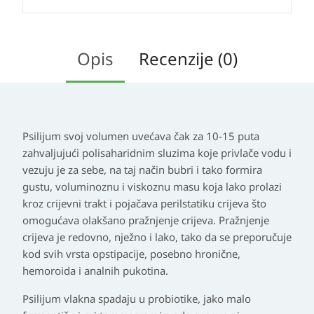
Opis
Recenzije (0)
Psilijum svoj volumen uvećava čak za 10-15 puta
zahvaljujući polisaharidnim sluzima koje privlače vodu i
vezuju je za sebe, na taj način bubri i tako formira
gustu, voluminoznu i viskoznu masu koja lako prolazi
kroz crijevni trakt i pojačava perilstatiku crijeva što
omogućava olakšano pražnjenje crijeva. Pražnjenje
crijeva je redovno, nježno i lako, tako da se preporučuje
kod svih vrsta opstipacije, posebno hronične,
hemoroida i analnih pukotina.
Psilijum vlakna spadaju u probiotike, jako malo