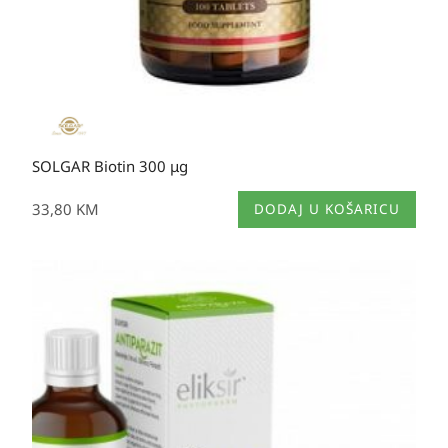
SOLGAR Biotin 300 μg
33,80
KM
DODAJ U KOŠARICU