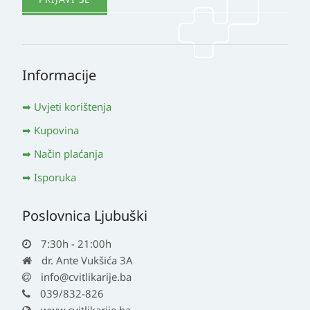
Informacije
Uvjeti korištenja
Kupovina
Način plaćanja
Isporuka
Poslovnica Ljubuški
7:30h - 21:00h
dr. Ante Vukšića 3A
info@cvitlikarije.ba
039/832-826