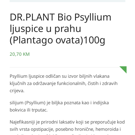
DR.PLANT Bio Psyllium
ljuspice u prahu
(Plantago ovata)100g
20,70
KM
Psyllium ljuspice odličan su izvor biljnih vlakana
ključnih za održavanje funkcionalnih, čistih i zdravih
crijeva.
silijum (Psyllium) je biljka poznata kao i indijska
bokvica ili trputac.
Najefikasniji je prirodni laksativ koji se preporučuje kod
svih vrsta opstipacije, posebno hronične, hemoroida i