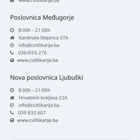
www.cvitlikarije.ba
Poslovnica Međugorje
8:00h - 21:00h
Kardinala Stepinca 37A
info@cvitlikarije.ba
036/655-276
www.cvitlikarije.ba
Nova poslovnica Ljubuški
8:00h - 21:00h
Hrvatskih kraljeva 22A
info@cvitlikarije.ba
039 833 607
www.cvitlikarije.ba