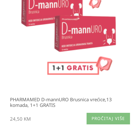
PHARMAMED D-mannURO Brusnica vrećice,13
komada, 1+1 GRATIS
24,50
KM
PROČITAJ VIŠE