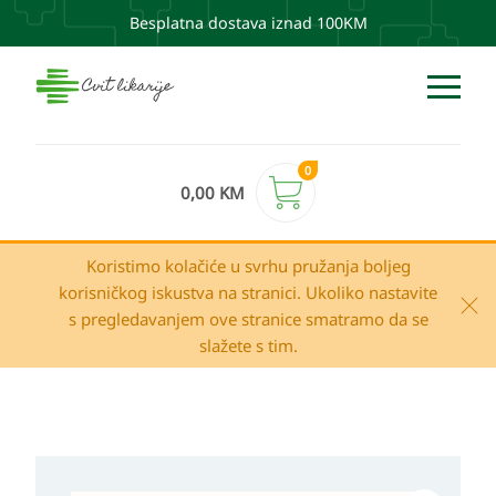
Besplatna dostava iznad 100KM
0
0,00
KM
Koristimo kolačiće u svrhu pružanja boljeg
korisničkog iskustva na stranici. Ukoliko nastavite
s pregledavanjem ove stranice smatramo da se
slažete s tim.
Embryolisse