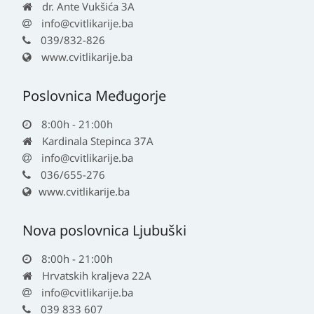
dr. Ante Vukšića 3A
info@cvitlikarije.ba
039/832-826
www.cvitlikarije.ba
Poslovnica Međugorje
8:00h - 21:00h
Kardinala Stepinca 37A
info@cvitlikarije.ba
036/655-276
www.cvitlikarije.ba
Nova poslovnica Ljubuški
8:00h - 21:00h
Hrvatskih kraljeva 22A
info@cvitlikarije.ba
039 833 607