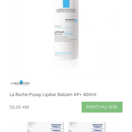
La Roche-Posay Lipikar Balzam AP+ 400ml
50,00
KM
PROČITAJ VIŠE