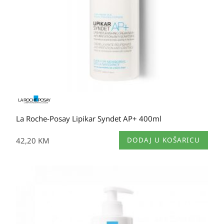
La Roche-Posay Lipikar Syndet AP+ 400ml
42,20
KM
DODAJ U KOŠARICU