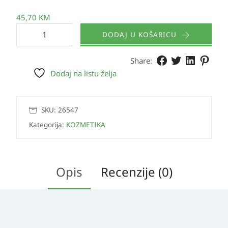
45,70
KM
DODAJ U KOŠARICU
Share:
Dodaj na listu želja
SKU:
26547
Kategorija:
KOZMETIKA
Opis
Recenzije (0)