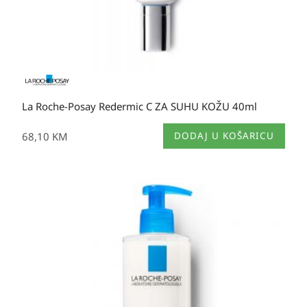
La Roche-Posay Redermic C ZA SUHU KOŽU 40ml
68,10
KM
DODAJ U KOŠARICU