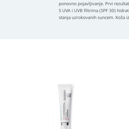
ponovno pojavljivanje. Prvi rezultat
S UVA i UVB filtrima (SPF 30) hidr
stanja uzrokovanih suncem. Koža izg