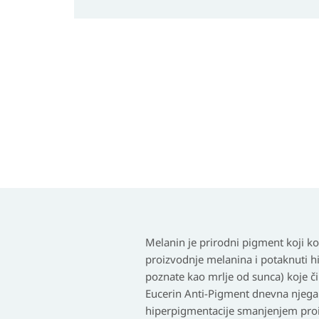
Melanin je prirodni pigment koji kož
proizvodnje melanina i potaknuti h
poznate kao mrlje od sunca) koje 
Eucerin Anti-Pigment dnevna njega
hiperpigmentacije smanjenjem proiz