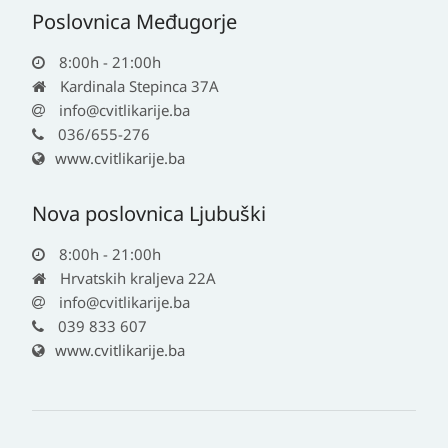
Poslovnica Međugorje
8:00h - 21:00h
Kardinala Stepinca 37A
info@cvitlikarije.ba
036/655-276
www.cvitlikarije.ba
Nova poslovnica Ljubuški
8:00h - 21:00h
Hrvatskih kraljeva 22A
info@cvitlikarije.ba
039 833 607
www.cvitlikarije.ba