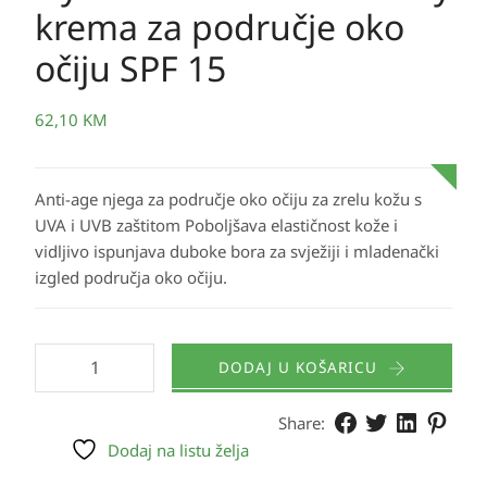
krema za područje oko
očiju SPF 15
62,10
KM
Anti-age njega za područje oko očiju za zrelu kožu s
UVA i UVB zaštitom Poboljšava elastičnost kože i
vidljivo ispunjava duboke bora za svježiji i mladenački
izgled područja oko očiju.
DODAJ U KOŠARICU
Share:
Dodaj na listu želja