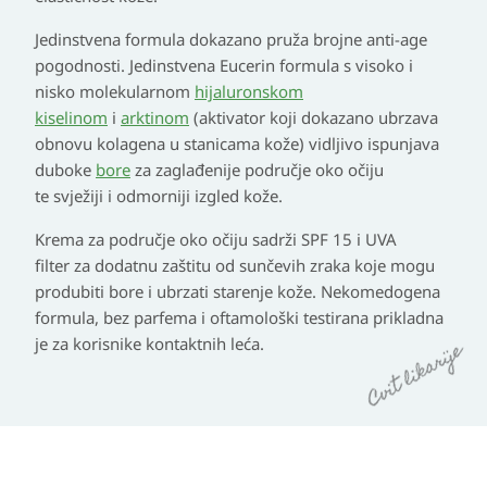
Jedinstvena formula dokazano pruža brojne anti-age
pogodnosti. Jedinstvena Eucerin formula s visoko i
nisko molekularnom
hijaluronskom
kiselinom
i
arktinom
(aktivator koji dokazano ubrzava
obnovu kolagena u stanicama kože) vidljivo ispunjava
duboke
bore
za zaglađenije područje oko očiju
te svježiji i odmorniji izgled kože.
Krema za područje oko očiju sadrži SPF 15 i UVA
filter
za dodatnu zaštitu od sunčevih zraka koje mogu
produbiti bore i ubrzati starenje kože. Nekomedogena
formula, bez parfema i oftamološki testirana prikladna
je za korisnike kontaktnih leća.