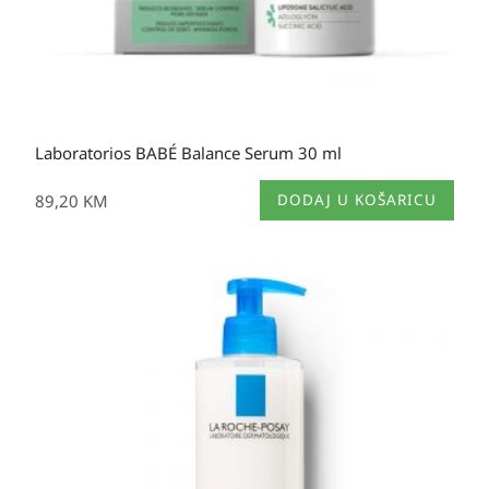
Laboratorios BABÉ Balance Serum 30 ml
89,20
KM
DODAJ U KOŠARICU