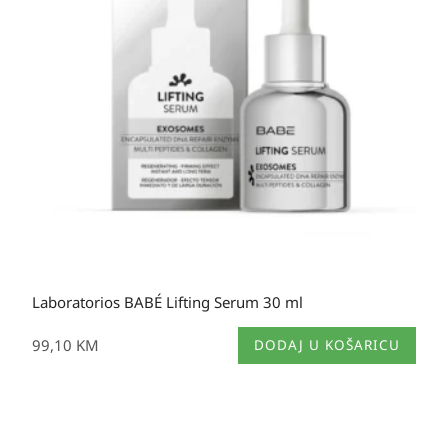
Laboratorios BABÉ Lifting Serum 30 ml
99,10
KM
DODAJ U KOŠARICU