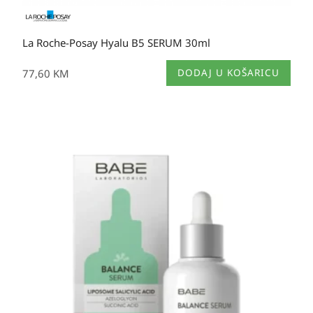
La Roche-Posay Hyalu B5 SERUM 30ml
77,60
KM
DODAJ U KOŠARICU