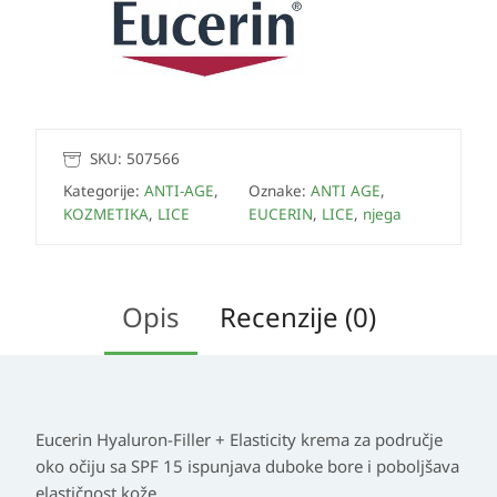
SKU:
507566
Kategorije:
ANTI-AGE
,
Oznake:
ANTI AGE
,
KOZMETIKA
,
LICE
EUCERIN
,
LICE
,
njega
Opis
Recenzije (0)
Eucerin Hyaluron-Filler + Elasticity krema za područje
oko očiju sa SPF 15 ispunjava duboke bore i poboljšava
elastičnost kože.