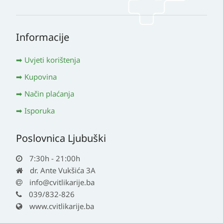
Informacije
Uvjeti korištenja
Kupovina
Način plaćanja
Isporuka
Poslovnica Ljubuški
7:30h - 21:00h
dr. Ante Vukšića 3A
info@cvitlikarije.ba
039/832-826
www.cvitlikarije.ba