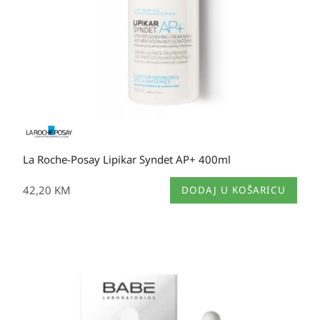
La Roche-Posay Lipikar Syndet AP+ 400ml
42,20
KM
DODAJ U KOŠARICU