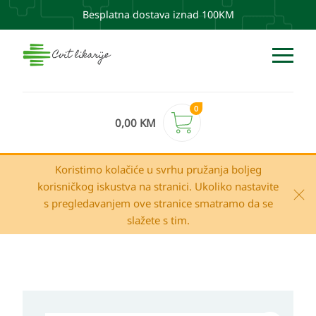
Besplatna dostava iznad 100KM
0
0,00
KM
Koristimo kolačiće u svrhu pružanja boljeg
korisničkog iskustva na stranici. Ukoliko nastavite
s pregledavanjem ove stranice smatramo da se
slažete s tim.
PIP