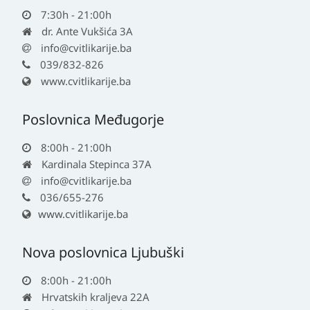
7:30h - 21:00h
dr. Ante Vukšića 3A
info@cvitlikarije.ba
039/832-826
www.cvitlikarije.ba
Poslovnica Međugorje
8:00h - 21:00h
Kardinala Stepinca 37A
info@cvitlikarije.ba
036/655-276
www.cvitlikarije.ba
Nova poslovnica Ljubuški
8:00h - 21:00h
Hrvatskih kraljeva 22A