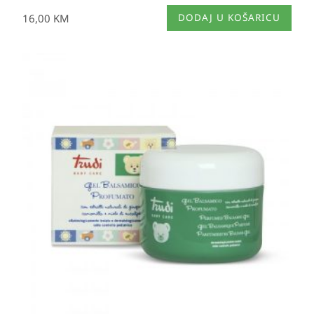
16,00
KM
DODAJ U KOŠARICU