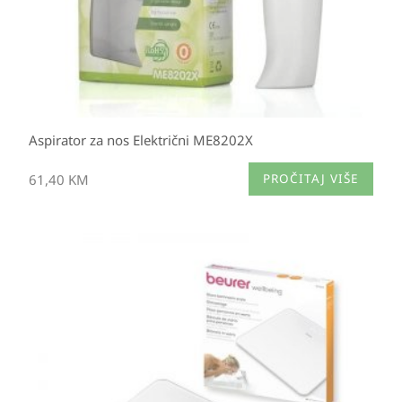
Aspirator za nos Električni ME8202X
61,40
KM
PROČITAJ VIŠE