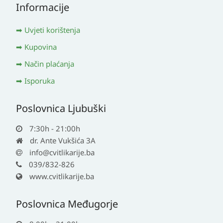
Informacije
Uvjeti korištenja
Kupovina
Način plaćanja
Isporuka
Poslovnica Ljubuški
7:30h - 21:00h
dr. Ante Vukšića 3A
info@cvitlikarije.ba
039/832-826
www.cvitlikarije.ba
Poslovnica Međugorje