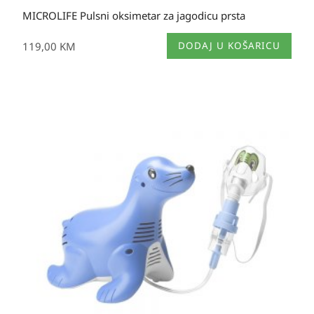
MICROLIFE Pulsni oksimetar za jagodicu prsta
119,00
KM
DODAJ U KOŠARICU