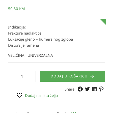
50,50
KM
Indikacije:
Frakture nadlaktice
Luksacije gleno – humeralnog zgloba
Distorzije ramena
VELIČINA : UNIVERZALNA
DODAJ U KOŠARICU
Share:
Dodaj na listu želja