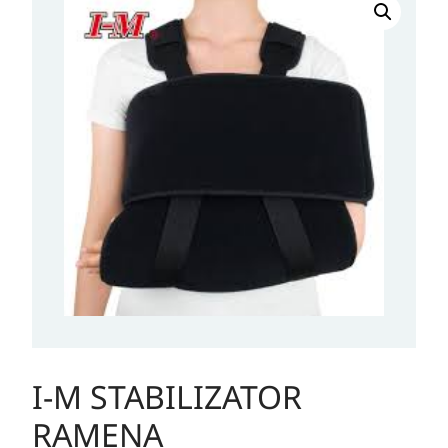
M
STABILIZATOR
RAMENA
količina
I-M STABILIZATOR
RAMENA