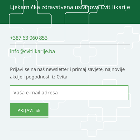
Ljekarnička zdravstvena ustanova Cvit likarije
+387 63 060 853
info@cvitlikarije.ba
Prijavi se na naš newsletter i primaj savjete, najnovije
akcije i pogodnosti iz Cvita