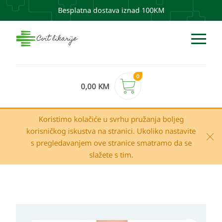
Besplatna dostava iznad 100KM
0
0,00
KM
Koristimo kolačiće u svrhu pružanja boljeg
korisničkog iskustva na stranici. Ukoliko nastavite
s pregledavanjem ove stranice smatramo da se
slažete s tim.
I-