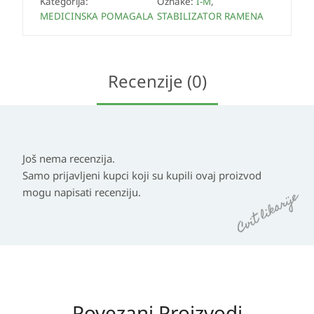
Kategorija:
Oznake:
I-M
,
MEDICINSKA POMAGALA
STABILIZATOR RAMENA
Recenzije (0)
Još nema recenzija.
Samo prijavljeni kupci koji su kupili ovaj proizvod
mogu napisati recenziju.
Povezani Proizvodi