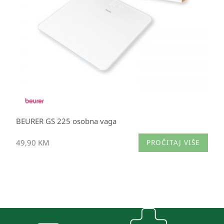
BEURER GS 225 osobna vaga
49,90
KM
PROČITAJ VIŠE