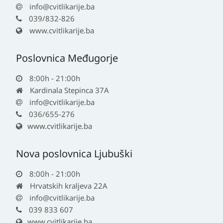
info@cvitlikarije.ba
039/832-826
www.cvitlikarije.ba
Poslovnica Međugorje
8:00h - 21:00h
Kardinala Stepinca 37A
info@cvitlikarije.ba
036/655-276
www.cvitlikarije.ba
Nova poslovnica Ljubuški
8:00h - 21:00h
Hrvatskih kraljeva 22A
info@cvitlikarije.ba
039 833 607
www.cvitlikarije.ba