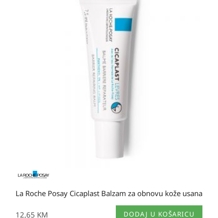
La Roche Posay Cicaplast Balzam za obnovu kože usana
12,65
KM
DODAJ U KOŠARICU