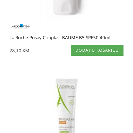
La Roche-Posay Cicaplast BAUME B5 SPF50 40ml
28,10
KM
DODAJ U KOŠARICU