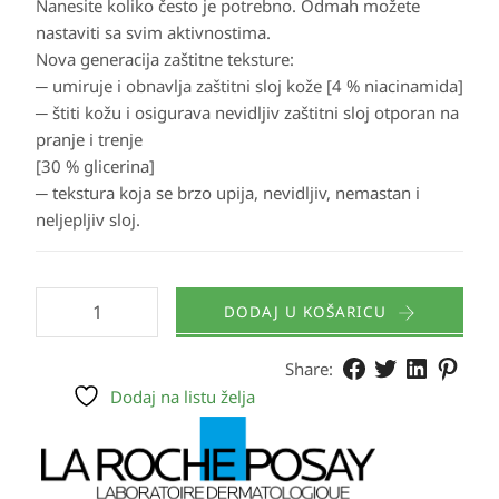
Nanesite koliko često je potrebno. Odmah možete
nastaviti sa svim aktivnostima.
Nova generacija zaštitne teksture:
─ umiruje i obnavlja zaštitni sloj kože [4 % niacinamida]
─ štiti kožu i osigurava nevidljiv zaštitni sloj otporan na
pranje i trenje
[30 % glicerina]
─ tekstura koja se brzo upija, nevidljiv, nemastan i
neljepljiv sloj.
DODAJ U KOŠARICU
Share:
Dodaj na listu želja