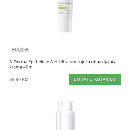
A-Derma Epitheliale A.H Ultra umirujuća obnavljajuća
krema 40ml
38,80
KM
DODAJ U KOŠARICU