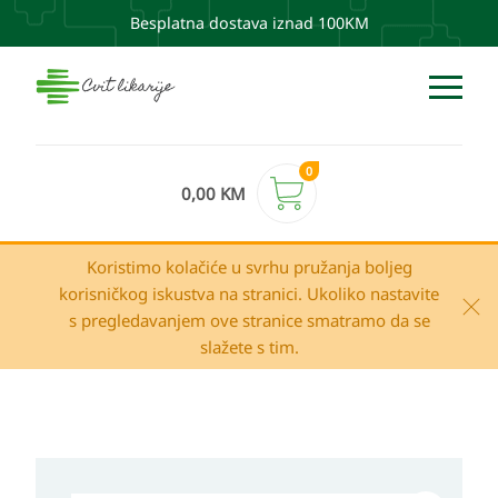
Besplatna dostava iznad 100KM
0
0,00
KM
Koristimo kolačiće u svrhu pružanja boljeg
korisničkog iskustva na stranici. Ukoliko nastavite
s pregledavanjem ove stranice smatramo da se
slažete s tim.
La