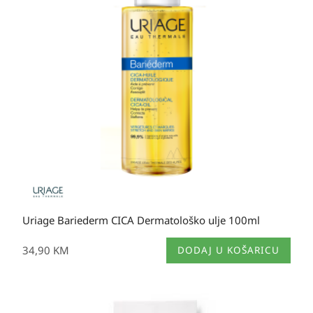
Uriage Bariederm CICA Dermatološko ulje 100ml
34,90
KM
DODAJ U KOŠARICU