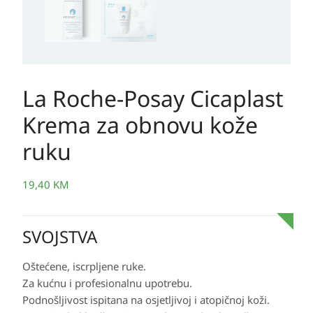
La Roche-Posay Cicaplast
Krema za obnovu kože
ruku
19,40
KM
SVOJSTVA
Oštećene, iscrpljene ruke.
Za kućnu i profesionalnu upotrebu.
Podnošljivost ispitana na osjetljivoj i atopičnoj koži.