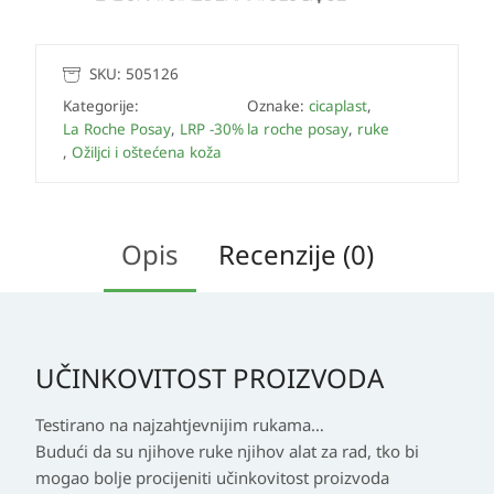
SKU:
505126
Kategorije:
Oznake:
cicaplast
,
La Roche Posay
,
LRP -30%
la roche posay
,
ruke
,
Ožiljci i oštećena koža
Opis
Recenzije (0)
UČINKOVITOST PROIZVODA
Testirano na najzahtjevnijim rukama…
Budući da su njihove ruke njihov alat za rad, tko bi
mogao bolje procijeniti učinkovitost proizvoda