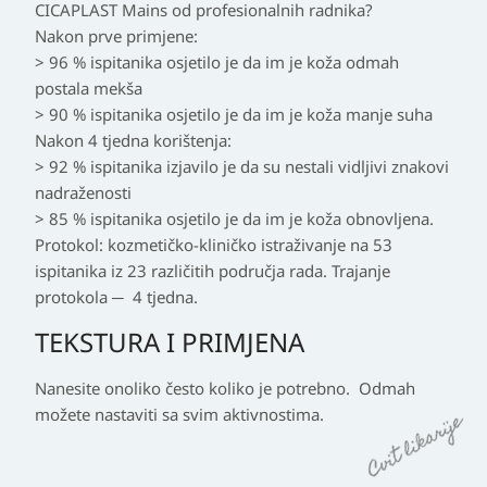
CICAPLAST Mains od profesionalnih radnika?
Nakon prve primjene:
> 96 % ispitanika osjetilo je da im je koža odmah
postala mekša
> 90 % ispitanika osjetilo je da im je koža manje suha
Nakon 4 tjedna korištenja:
> 92 % ispitanika izjavilo je da su nestali vidljivi znakovi
nadraženosti
> 85 % ispitanika osjetilo je da im je koža obnovljena.
Protokol: kozmetičko-kliničko istraživanje na 53
ispitanika iz 23 različitih područja rada. Trajanje
protokola ─ 4 tjedna.
TEKSTURA I PRIMJENA
Nanesite onoliko često koliko je potrebno. Odmah
možete nastaviti sa svim aktivnostima.