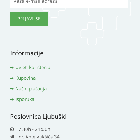
Informacije
Uvjeti korištenja
Kupovina
Način plaćanja
Isporuka
Poslovnica Ljubuški
7:30h - 21:00h
dr. Ante Vukšića 3A