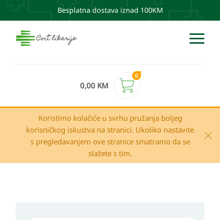
Besplatna dostava iznad 100KM
0
0,00
KM
Koristimo kolačiće u svrhu pružanja boljeg
korisničkog iskustva na stranici. Ukoliko nastavite
s pregledavanjem ove stranice smatramo da se
slažete s tim.