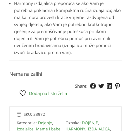
Harmony izdajalica preporuča se ako Vam je
potrebna prikladna i kompaktna ručna izdajalica; ako
majka mora provesti kraće vrijeme razdvojena od
svojeg djeteta, ako Vam je potrebno kratkotrajno
rješenje za premošćivanje poteškoća prilikom
dojenja ili Vam je potrebna pomoć pri ravnim ili
uvučenim bradavicama (izdajalica može pomoći
izvući bradavicu prema van).
Nema na zalihi
Share:
Dodaj na listu želja
SKU:
23972
Kategorije:
Dojenje
,
Oznaka:
DOJENJE
,
Izdajalice
,
Mame i bebe
HARMONY
,
IZDAJALICA
,