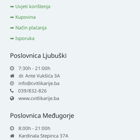
Uvjeti korištenja
Kupovina
Način plaćanja
Isporuka
Poslovnica Ljubuški
7:30h - 21:00h
dr. Ante Vukšića 3A
info@cvitlikarije.ba
039/832-826
www.cvitlikarije.ba
Poslovnica Međugorje
8:00h - 21:00h
Kardinala Stepinca 37A