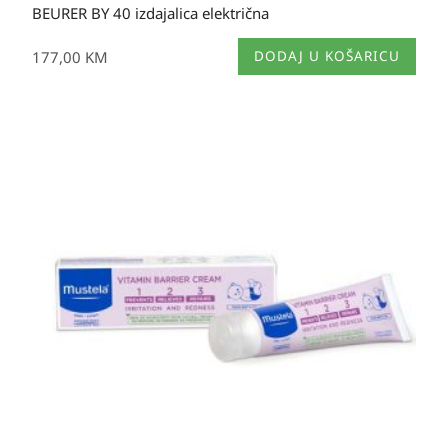
BEURER BY 40 izdajalica električna
177,00
KM
DODAJ U KOŠARICU