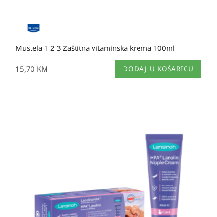
Mustela 1 2 3 Zaštitna vitaminska krema 100ml
15,70
KM
DODAJ U KOŠARICU