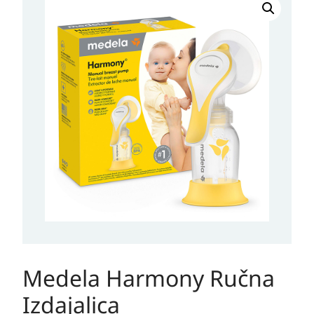
Medela Harmony Ručna
Izdajalica