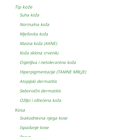
Tip kože
Suha koža
Normalna koža
Mješovita koža
Masna koža (AKNE)
Koža sklona crvenilu
Osjetljiva i netolerantna koža
Hiperpigmentacije (TAMNE MRLJE)
Atopijski dermatitis
Seboroični dermatitis
Ožiljci i oštećena koža
Kosa
Svakodnevna njega kose
Ispadanje kose