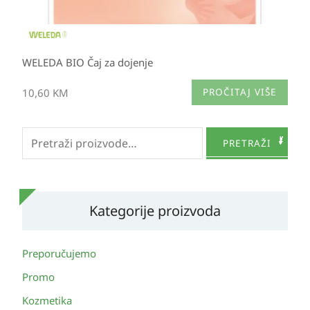
WELEDA BIO Čaj za dojenje
10,60
KM
PROČITAJ VIŠE
Pretraži:
PRETRAŽI
Kategorije proizvoda
Preporučujemo
Promo
Kozmetika