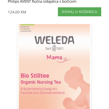
Philips AVENT Ručna izdajalica s bočicom
124,00
KM
DODAJ U KOŠARICU