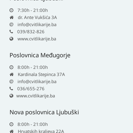
7:30h - 21:00h
dr. Ante Vukšića 3A
info@cvitlikarije.ba
039/832-826
www.cvitlikarije.ba
Poslovnica Međugorje
8:00h - 21:00h
Kardinala Stepinca 37A
info@cvitlikarije.ba
036/655-276
www.cvitlikarije.ba
Nova poslovnica Ljubuški
8:00h - 21:00h
Hrvatskih kraljeva 22A