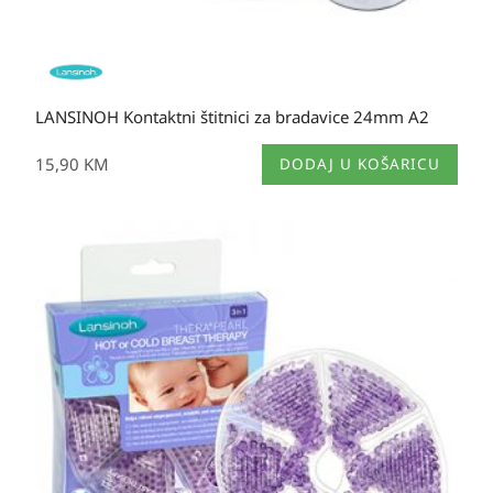
LANSINOH Kontaktni štitnici za bradavice 24mm A2
15,90
KM
DODAJ U KOŠARICU