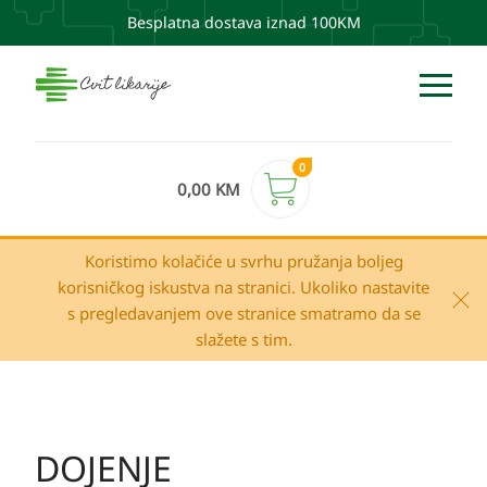
Besplatna dostava iznad 100KM
0
0,00
KM
Koristimo kolačiće u svrhu pružanja boljeg
korisničkog iskustva na stranici. Ukoliko nastavite
s pregledavanjem ove stranice smatramo da se
slažete s tim.
DOJENJE