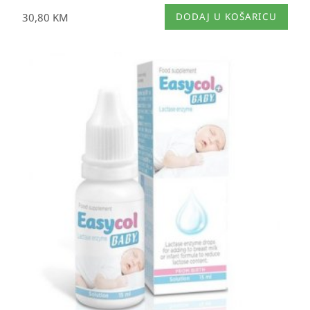
30,80
KM
DODAJ U KOŠARICU