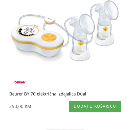
Beurer BY 70 električna izdajalica Dual
250,00
KM
DODAJ U KOŠARICU