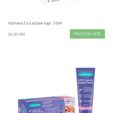
Humana Co-Lactase kapi ,10ml
36,80
KM
PROČITAJ VIŠE