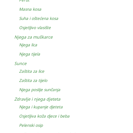
Perut
Masna kosa
Suha i oštećena kosa
Osjetljivo vlasište
Njega za muškarce
Njega lica
Njega tijela
Sunce
Zaštita za lice
Zaštita za tijelo
Njega poslije sunčanja
Zdravlje i njega djeteta
Njega i kupanje djeteta
Osjetljiva koža djece i beba
Pelenski osip