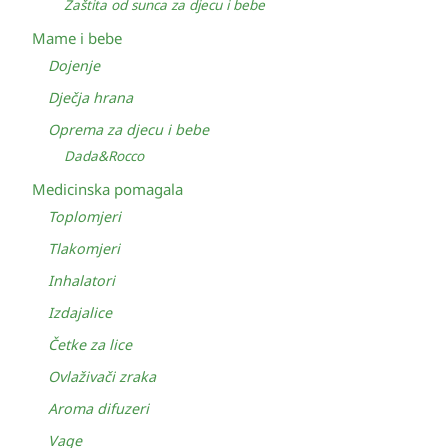
Zaštita od sunca za djecu i bebe
Mame i bebe
Dojenje
Dječja hrana
Oprema za djecu i bebe
Dada&Rocco
Medicinska pomagala
Toplomjeri
Tlakomjeri
Inhalatori
Izdajalice
Četke za lice
Ovlaživači zraka
Aroma difuzeri
Vage