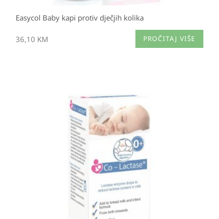
Easycol Baby kapi protiv dječjih kolika
36,10
KM
PROČITAJ VIŠE