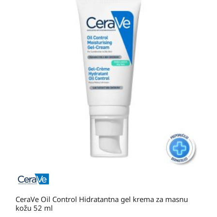
CeraVe Oil Control Hidratantna gel krema za masnu
kožu 52 ml