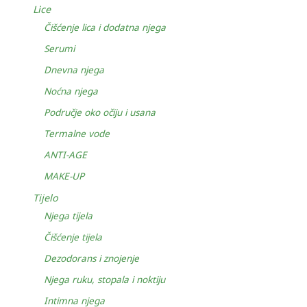
Lice
Čišćenje lica i dodatna njega
Serumi
Dnevna njega
Noćna njega
Područje oko očiju i usana
Termalne vode
ANTI-AGE
MAKE-UP
Tijelo
Njega tijela
Čišćenje tijela
Dezodorans i znojenje
Njega ruku, stopala i noktiju
Intimna njega