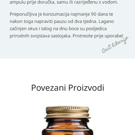
ampulu prije doručka, samu ili razrijeđenu s vodom.
Preporučljiva je konzumacija najmanje 90 dana te
nakon toga napraviti pauzu od dva tjedna. Lagano
začinjen okus i talog na dnu boce su posljedica
prirodnih svojstava sastojaka. Protresite prije uporabe!
Povezani Proizvodi