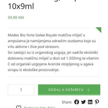
10x9ml
39,90
KM
Medex Bio forte Gelee Royale matična mliječ u
ampulama je namijenjena odraslim osobama koje su
vrlo aktivne i žive pod stresom.
Svi sastojci su iz organskog uzgoja, jer sadrže ekološki
dobivenu matičnu mliječ u dozi od 1.500mg te vitamin
C od organski uzgojene Acerole otopljenog u agava
sirupu iz ekološke proizvodnje.
DODAJ U KOŠARICU
Share: