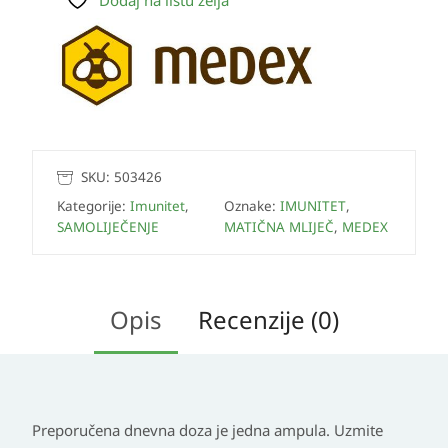
Dodaj na listu želja
SKU:
503426
Kategorije:
Imunitet
,
Oznake:
IMUNITET
,
SAMOLIJEČENJE
MATIČNA MLIJEČ
,
MEDEX
Opis
Recenzije (0)
Preporučena dnevna doza je jedna ampula. Uzmite