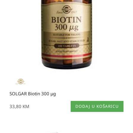
SOLGAR Biotin 300 μg
33,80
KM
DODAJ U KOŠARICU