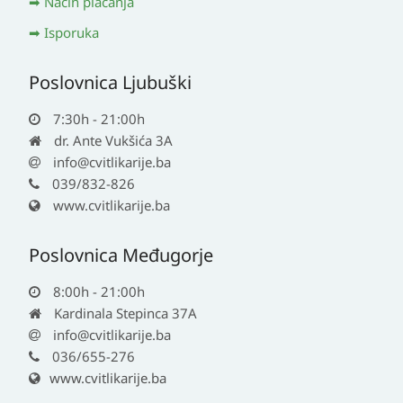
Način plaćanja
Isporuka
Poslovnica Ljubuški
7:30h - 21:00h
dr. Ante Vukšića 3A
info@cvitlikarije.ba
039/832-826
www.cvitlikarije.ba
Poslovnica Međugorje
8:00h - 21:00h
Kardinala Stepinca 37A
info@cvitlikarije.ba
036/655-276
www.cvitlikarije.ba