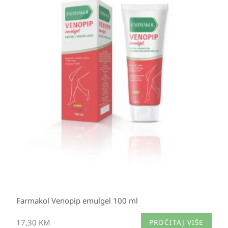
Farmakol Venopip emulgel 100 ml
17,30
KM
PROČITAJ VIŠE