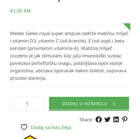
43,00
KM
Medex Gelee royal super ampule sadrže matičnu mliječ
i vitamin D3, vitamin C (od Acerole), E (od soje) i beta-
karoten (provitamin vitamina A). Matična mliječ
izuzetno je jak stimulans koji jača imunološki sustav,
povećava psihofizičku snagu, poboljšava opće stanje
organizma, ubrzava oporavak nakon bolesti, usporava
procese starenja.
DODAJ U KOŠARICU
Share:
Dodaj na listu želja