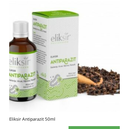
Eliksir Antiparazit 50ml