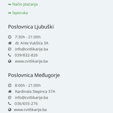
Način plaćanja
Isporuka
Poslovnica Ljubuški
7:30h - 21:00h
dr. Ante Vukšića 3A
info@cvitlikarije.ba
039/832-826
www.cvitlikarije.ba
Poslovnica Međugorje
8:00h - 21:00h
Kardinala Stepinca 37A
info@cvitlikarije.ba
036/655-276
www.cvitlikarije.ba