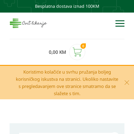
Besplatna dostava iznad 100KM
0
0,00
KM
Koristimo kolačiće u svrhu pružanja boljeg
korisničkog iskustva na stranici. Ukoliko nastavite
s pregledavanjem ove stranice smatramo da se
slažete s tim.
MEDEX