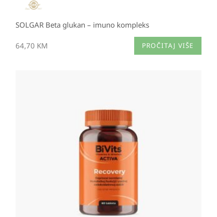
SOLGAR Beta glukan – imuno kompleks
64,70
KM
PROČITAJ VIŠE