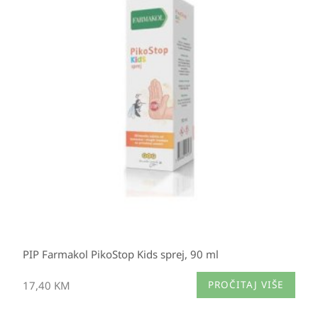
PIP Farmakol PikoStop Kids sprej, 90 ml
17,40
KM
PROČITAJ VIŠE