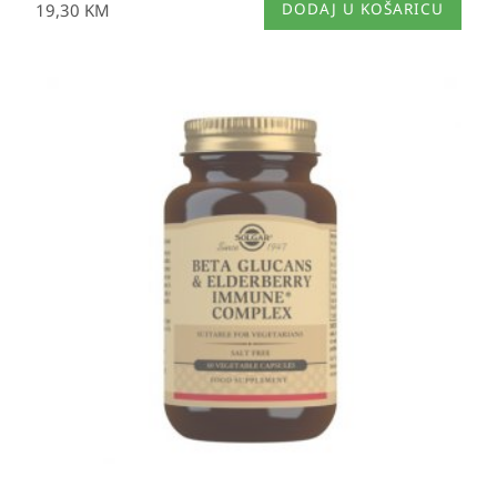
19,30
KM
DODAJ U KOŠARICU