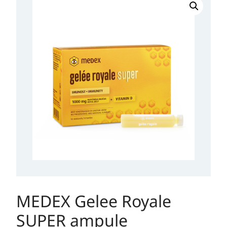
Gelee
Royale
SUPER
ampule
količina
MEDEX Gelee Royale
SUPER ampule