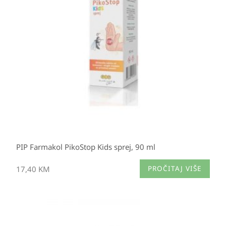
PIP Farmakol PikoStop Kids sprej, 90 ml
17,40
KM
PROČITAJ VIŠE