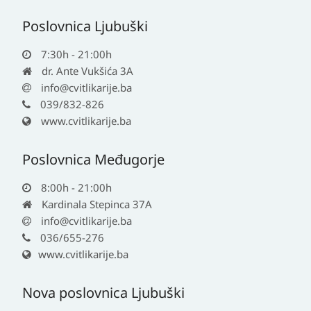
Poslovnica Ljubuški
7:30h - 21:00h
dr. Ante Vukšića 3A
info@cvitlikarije.ba
039/832-826
www.cvitlikarije.ba
Poslovnica Međugorje
8:00h - 21:00h
Kardinala Stepinca 37A
info@cvitlikarije.ba
036/655-276
www.cvitlikarije.ba
Nova poslovnica Ljubuški