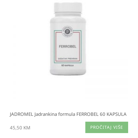
JADROMEL Jadrankina formula FERROBEL 60 KAPSULA
45,50
KM
PROČITAJ VIŠE