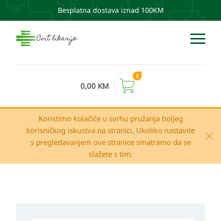
Besplatna dostava iznad 100KM
0
0,00
KM
Koristimo kolačiće u svrhu pružanja boljeg
korisničkog iskustva na stranici. Ukoliko nastavite
s pregledavanjem ove stranice smatramo da se
slažete s tim.
Natural