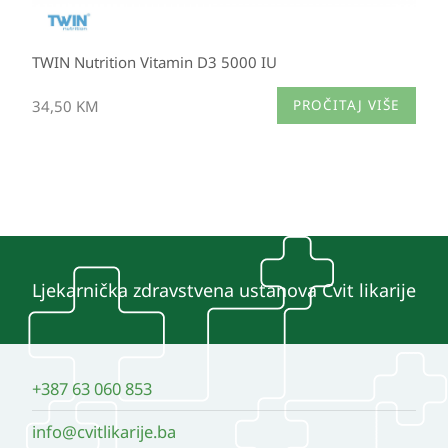
TWIN Nutrition Vitamin D3 5000 IU
34,50
KM
PROČITAJ VIŠE
Ljekarnička zdravstvena ustanova Cvit likarije
+387 63 060 853
info@cvitlikarije.ba