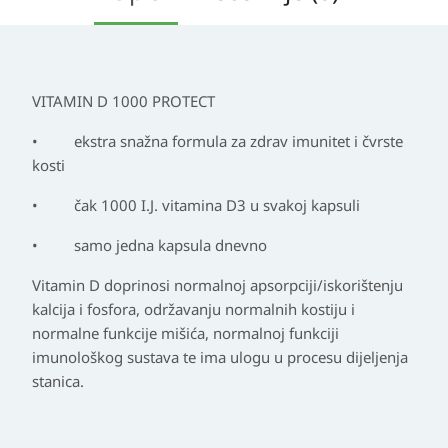
VITAMIN D 1000 PROTECT
• ekstra snažna formula za zdrav imunitet i čvrste
kosti
• čak 1000 I.J. vitamina D3 u svakoj kapsuli
• samo jedna kapsula dnevno
Vitamin D doprinosi normalnoj apsorpciji/iskorištenju
kalcija i fosfora, održavanju normalnih kostiju i
normalne funkcije mišića, normalnoj funkciji
imunološkog sustava te ima ulogu u procesu dijeljenja
stanica.