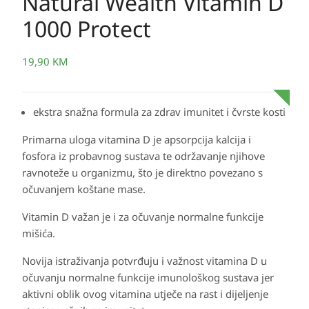
Natural Wealth Vitamin D
1000 Protect
19,90
KM
ekstra snažna formula za zdrav imunitet i čvrste kosti
Primarna uloga vitamina D je apsorpcija kalcija i
fosfora iz probavnog sustava te održavanje njihove
ravnoteže u organizmu, što je direktno povezano s
očuvanjem koštane mase.
Vitamin D važan je i za očuvanje normalne funkcije
mišića.
Novija istraživanja potvrđuju i važnost vitamina D u
očuvanju normalne funkcije imunološkog sustava jer
aktivni oblik ovog vitamina utječe na rast i dijeljenje