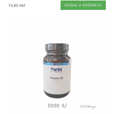
19,80
KM
DODAJ U KOŠARICU