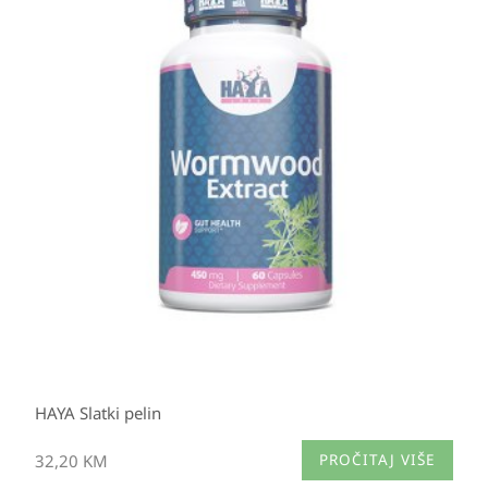
HAYA Slatki pelin
32,20
KM
PROČITAJ VIŠE