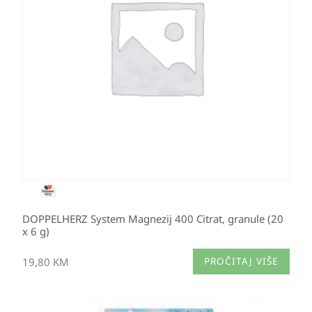
DOPPELHERZ System Magnezij 400 Citrat, granule (20
x 6 g)
19,80
KM
PROČITAJ VIŠE