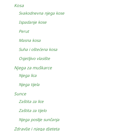
Kosa
Svakodnevna njega kose
Ispadanje kose
Perut
Masna kosa
Suha i oštećena kosa
Osjetljivo vlasište
Njega za muškarce
Njega lica
Njega tijela
Sunce
Zaštita za lice
Zaštita za tijelo
Njega poslije sunčanja
Zdravlje i njega djeteta