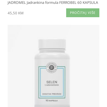
JADROMEL Jadrankina formula FERROBEL 60 KAPSULA
45,50
KM
PROČITAJ VIŠE