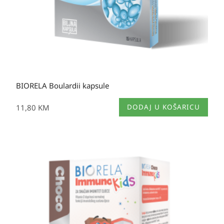
BIORELA Boulardii kapsule
11,80
KM
DODAJ U KOŠARICU