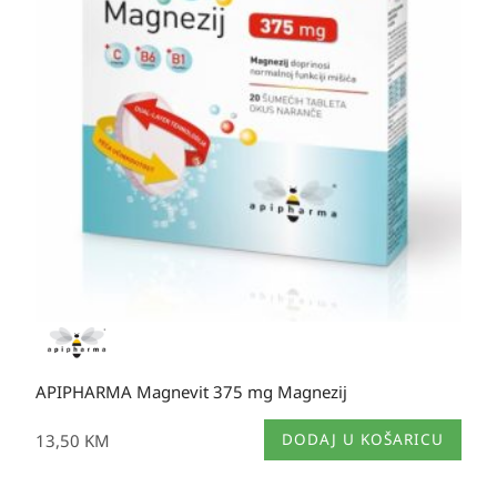
APIPHARMA Magnevit 375 mg Magnezij
13,50
KM
DODAJ U KOŠARICU