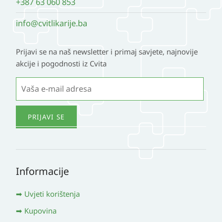
+387 63 060 853
info@cvitlikarije.ba
Prijavi se na naš newsletter i primaj savjete, najnovije
akcije i pogodnosti iz Cvita
Informacije
Uvjeti korištenja
Kupovina