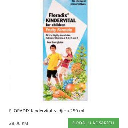
FLORADIX Kindervital za djecu 250 ml
28,00
KM
DODAJ U KOŠARICU