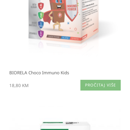
BIORELA Choco Immuno Kids
18,80
KM
PROČITAJ VIŠE