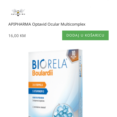
APIPHARMA Optavid Ocular Multicomplex
16,00
KM
DODAJ U KOŠARICU