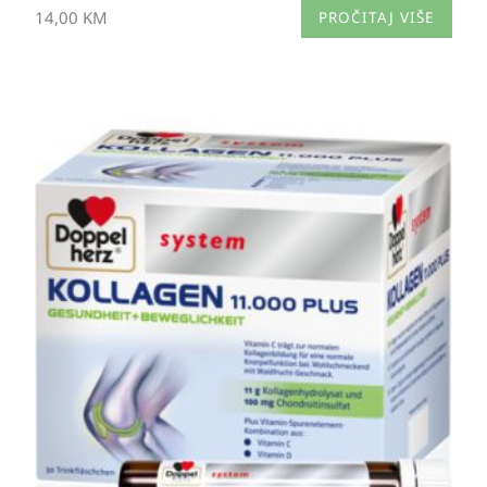
14,00
KM
PROČITAJ VIŠE