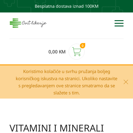
Besplatna dostava iznad 100KM
0
0,00
KM
Koristimo kolačiće u svrhu pružanja boljeg
korisničkog iskustva na stranici. Ukoliko nastavite
s pregledavanjem ove stranice smatramo da se
slažete s tim.
VITAMINI I MINERALI