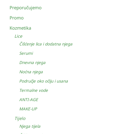
Preporučujemo
Promo
Kozmetika
Lice
Čišćenje lica i dodatna njega
Serumi
Dnevna njega
Noćna njega
Područje oko očiju i usana
Termalne vode
ANTI-AGE
MAKE-UP
Tijelo
Njega tijela