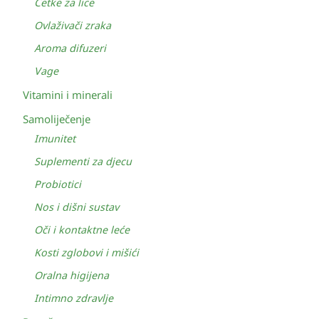
Četke za lice
Ovlaživači zraka
Aroma difuzeri
Vage
Vitamini i minerali
Samoliječenje
Imunitet
Suplementi za djecu
Probiotici
Nos i dišni sustav
Oči i kontaktne leće
Kosti zglobovi i mišići
Oralna higijena
Intimno zdravlje