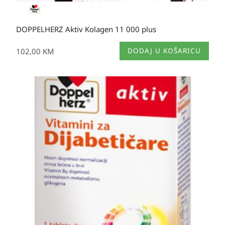
DOPPELHERZ Aktiv Kolagen 11 000 plus
102,00
KM
DODAJ U KOŠARICU