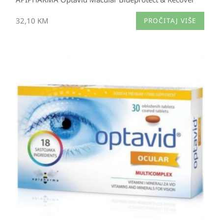
32,10
KM
PROČITAJ VIŠE