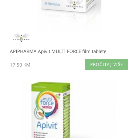
APIPHARMA Apivit MULTI FORCE film tablete
17,50
KM
PROČITAJ VIŠE