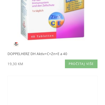
DOPPELHERZ DH Aktiv+C+Zn+E a 40
19,30
KM
PROČITAJ VIŠE