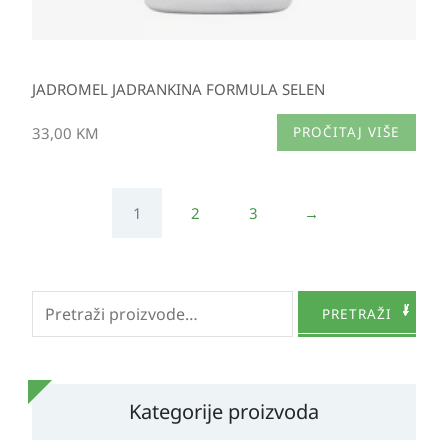
JADROMEL JADRANKINA FORMULA SELEN
33,00
KM
PROČITAJ VIŠE
1
2
3
→
Pretraži:
PRETRAŽI
Kategorije proizvoda