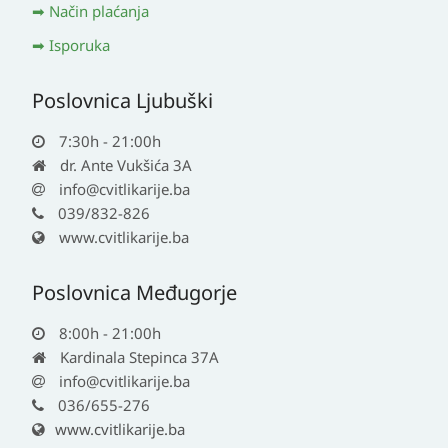
Način plaćanja
Isporuka
Poslovnica Ljubuški
7:30h - 21:00h
dr. Ante Vukšića 3A
info@cvitlikarije.ba
039/832-826
www.cvitlikarije.ba
Poslovnica Međugorje
8:00h - 21:00h
Kardinala Stepinca 37A
info@cvitlikarije.ba
036/655-276
www.cvitlikarije.ba