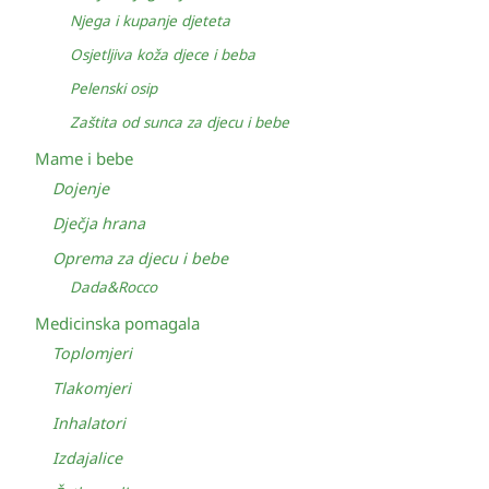
Njega i kupanje djeteta
Osjetljiva koža djece i beba
Pelenski osip
Zaštita od sunca za djecu i bebe
Mame i bebe
Dojenje
Dječja hrana
Oprema za djecu i bebe
Dada&Rocco
Medicinska pomagala
Toplomjeri
Tlakomjeri
Inhalatori
Izdajalice