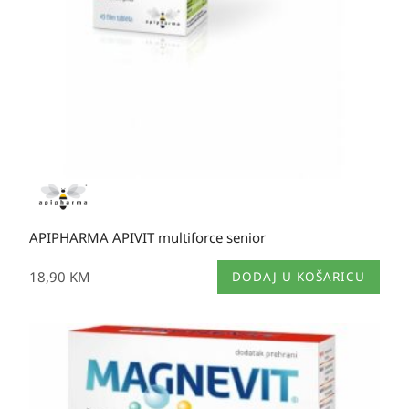
APIPHARMA APIVIT multiforce senior
18,90
KM
DODAJ U KOŠARICU