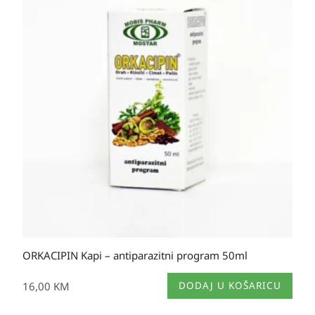
ORKACIPIN Kapi – antiparazitni program 50ml
16,00
KM
DODAJ U KOŠARICU