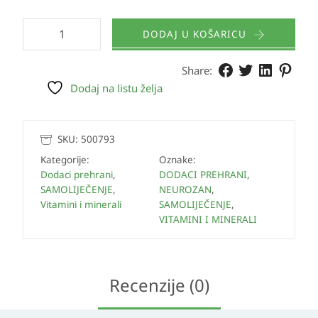
DODAJ U KOŠARICU
Share:
Dodaj na listu želja
SKU:
500793
Kategorije:
Oznake:
Dodaci prehrani
,
DODACI PREHRANI
,
SAMOLIJEČENJE
,
NEUROZAN
,
Vitamini i minerali
SAMOLIJEČENJE
,
VITAMINI I MINERALI
Recenzije (0)