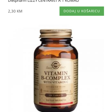
Dietpharm LIZZY CENTRAVIT A 1 KOMAD
2,30
KM
DODAJ U KOŠARICU