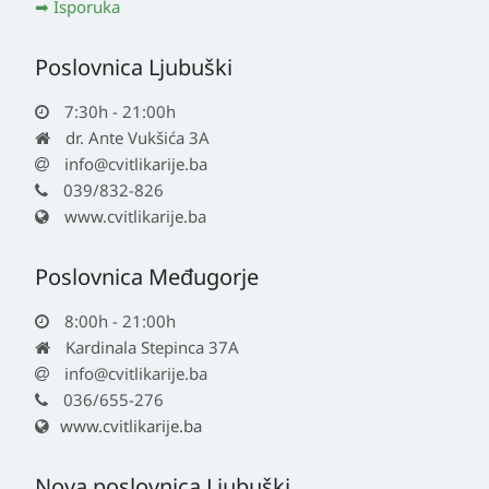
Isporuka
Poslovnica Ljubuški
7:30h - 21:00h
dr. Ante Vukšića 3A
info@cvitlikarije.ba
039/832-826
www.cvitlikarije.ba
Poslovnica Međugorje
8:00h - 21:00h
Kardinala Stepinca 37A
info@cvitlikarije.ba
036/655-276
www.cvitlikarije.ba
Nova poslovnica Ljubuški