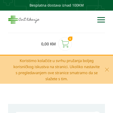
Besplatna dostava iznad 100KM
0
0,00
KM
Koristimo kolačiće u svrhu pružanja boljeg
korisničkog iskustva na stranici. Ukoliko nastavite
s pregledavanjem ove stranice smatramo da se
slažete s tim.
Neurozan