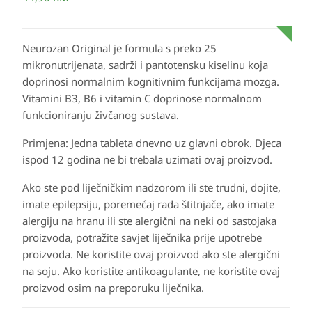
Neurozan Original je formula s preko 25
mikronutrijenata, sadrži i pantotensku kiselinu koja
doprinosi normalnim kognitivnim funkcijama mozga.
Vitamini B3, B6 i vitamin C doprinose normalnom
funkcioniranju živčanog sustava.
Primjena: Jedna tableta dnevno uz glavni obrok. Djeca
ispod 12 godina ne bi trebala uzimati ovaj proizvod.
Ako ste pod liječničkim nadzorom ili ste trudni, dojite,
imate epilepsiju, poremećaj rada štitnjače, ako imate
alergiju na hranu ili ste alergični na neki od sastojaka
proizvoda, potražite savjet liječnika prije upotrebe
proizvoda. Ne koristite ovaj proizvod ako ste alergični
na soju. Ako koristite antikoagulante, ne koristite ovaj
proizvod osim na preporuku liječnika.