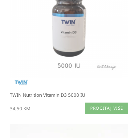
TWIN Nutrition Vitamin D3 5000 IU
34,50
KM
PROČITAJ VIŠE