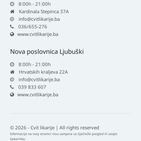
8:00h - 21:00h
Kardinala Stepinca 37A
info@cvitlikarije.ba
036/655-276
www.cvitlikarije.ba
Nova poslovnica Ljubuški
8:00h - 21:00h
Hrvatskih kraljeva 22A
info@cvitlikarije.ba
039 833 607
www.cvitlikarije.ba
© 2026 - Cvit likarije | All rights reserved
Informacije na ovoj stranici nisu zamjena za liječnički pregled ili savjet
ljekarnika.