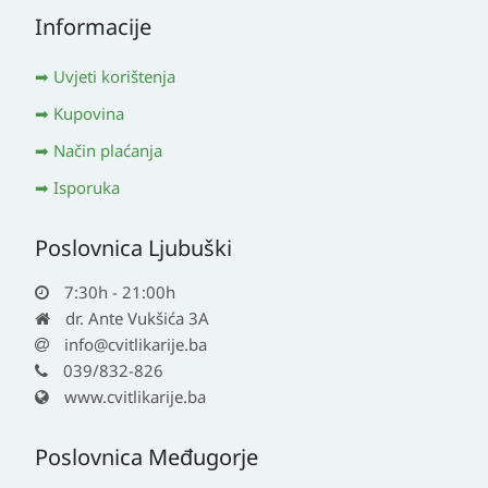
Informacije
Uvjeti korištenja
Kupovina
Način plaćanja
Isporuka
Poslovnica Ljubuški
7:30h - 21:00h
dr. Ante Vukšića 3A
info@cvitlikarije.ba
039/832-826
www.cvitlikarije.ba
Poslovnica Međugorje