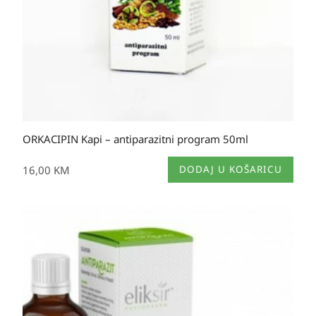
ORKACIPIN Kapi – antiparazitni program 50ml
16,00
KM
DODAJ U KOŠARICU