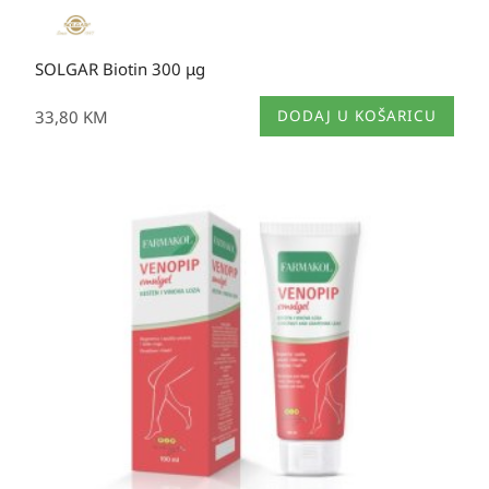
SOLGAR Biotin 300 μg
33,80
KM
DODAJ U KOŠARICU