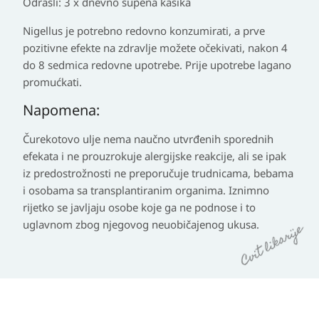
Odrasli: 3 x dnevno supena kašika
Nigellus je potrebno redovno konzumirati, a prve
pozitivne efekte na zdravlje možete očekivati, nakon 4
do 8 sedmica redovne upotrebe. Prije upotrebe lagano
promućkati.
Napomena:
Čurekotovo ulje nema naučno utvrđenih sporednih
efekata i ne prouzrokuje alergijske reakcije, ali se ipak
iz predostrožnosti ne preporučuje trudnicama, bebama
i osobama sa transplantiranim organima. Iznimno
rijetko se javljaju osobe koje ga ne podnose i to
uglavnom zbog njegovog neuobičajenog ukusa.