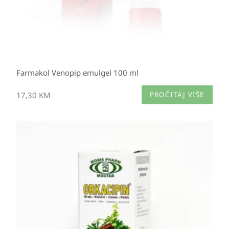
Farmakol Venopip emulgel 100 ml
17,30
KM
PROČITAJ VIŠE