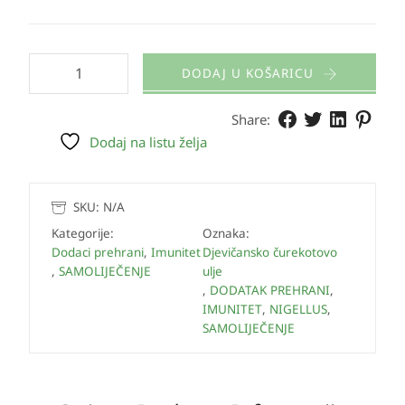
DODAJ U KOŠARICU
Share:
Dodaj na listu želja
SKU:
N/A
Kategorije:
Oznaka:
Dodaci prehrani
,
Imunitet
Djevičansko čurekotovo
,
SAMOLIJEČENJE
ulje
,
DODATAK PREHRANI
,
IMUNITET
,
NIGELLUS
,
SAMOLIJEČENJE