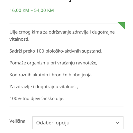
16,00
KM
–
54,00
KM
Ulje crnog kima za održavanje zdravlja i dugotrajne
vitalnosti.
Sadrži preko 100 biološko-aktivnih supstanci,
Pomaže organizmu pri vraćanju ravnoteže,
Kod raznih akutnih i hroničnih oboljenja,
Za zdravlje i dugotrajnu vitalnost,
100%-tno djevičansko ulje.
Veličina