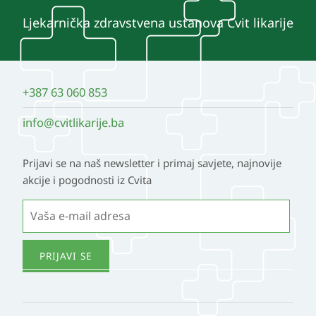
Ljekarnička zdravstvena ustanova Cvit likarije
+387 63 060 853
info@cvitlikarije.ba
Prijavi se na naš newsletter i primaj savjete, najnovije
akcije i pogodnosti iz Cvita