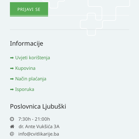
Informacije
Uvjeti korištenja
Kupovina
Način plaćanja
Isporuka
Poslovnica Ljubuški
7:30h - 21:00h
dr. Ante Vukšića 3A
info@cvitlikarije.ba