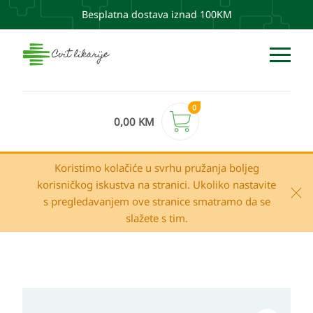
Besplatna dostava iznad 100KM
0
0,00
KM
Koristimo kolačiće u svrhu pružanja boljeg
korisničkog iskustva na stranici. Ukoliko nastavite
s pregledavanjem ove stranice smatramo da se
slažete s tim.