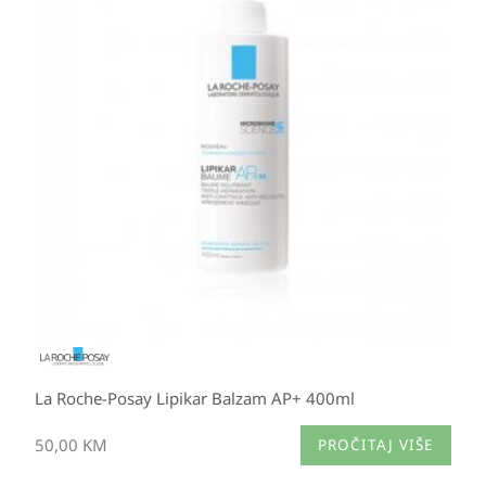
La Roche-Posay Lipikar Balzam AP+ 400ml
50,00
KM
PROČITAJ VIŠE