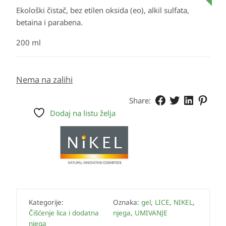
Ekološki čistač, bez etilen oksida (eo), alkil sulfata,
betaina i parabena.
200 ml
Nema na zalihi
Share:
Dodaj na listu želja
Kategorije:
Oznaka:
gel
,
LICE
,
NIKEL
,
Čišćenje lica i dodatna
njega
,
UMIVANJE
njega