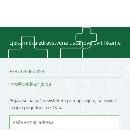
Ljekarnička zdravstvena ustanova Cvit likarije
+387 63 060 853
info@cvitlikarije.ba
Prijavi se na naš newsletter i primaj savjete, najnovije
akcije i pogodnosti iz Cvita