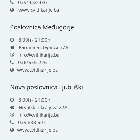
039/832-826
www.cvitlikarije.ba
Poslovnica Međugorje
8:00h - 21:00h
Kardinala Stepinca 37A
info@cvitlikarije.ba
036/655-276
www.cvitlikarije.ba
Nova poslovnica Ljubuški
8:00h - 21:00h
Hrvatskih kraljeva 22A
info@cvitlikarije.ba
039 833 607
www.cvitlikarije.ba