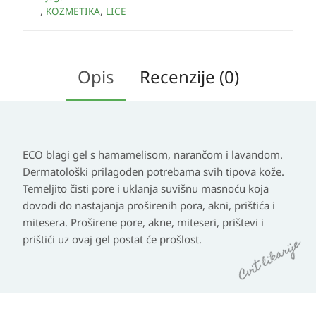
,
KOZMETIKA
,
LICE
Opis
Recenzije (0)
ECO blagi gel s hamamelisom, narančom i lavandom.
Dermatološki prilagođen potrebama svih tipova kože.
Temeljito čisti pore i uklanja suvišnu masnoću koja
dovodi do nastajanja proširenih pora, akni, prištića i
mitesera. Proširene pore, akne, miteseri, prištevi i
prištići uz ovaj gel postat će prošlost.