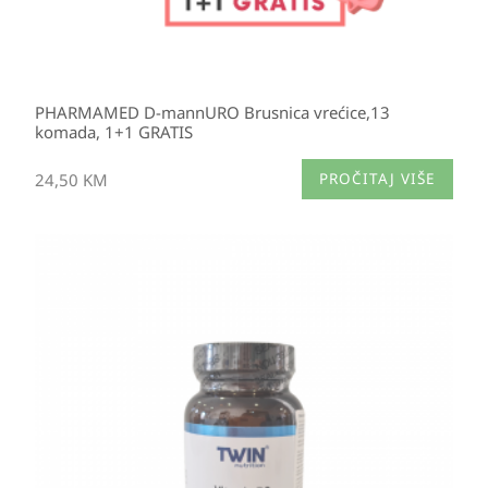
PHARMAMED D-mannURO Brusnica vrećice,13
komada, 1+1 GRATIS
24,50
KM
PROČITAJ VIŠE