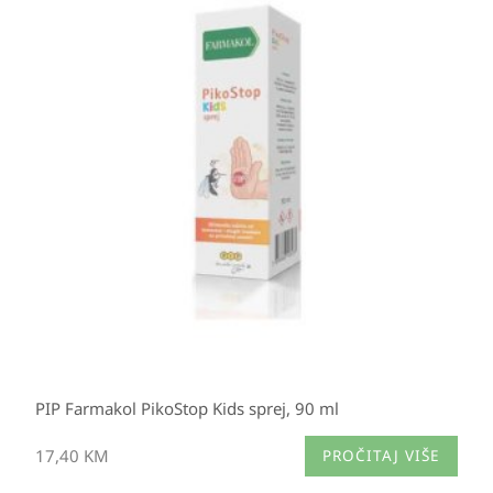
PIP Farmakol PikoStop Kids sprej, 90 ml
17,40
KM
PROČITAJ VIŠE