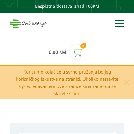
Besplatna dostava iznad 100KM
0
0,00
KM
Koristimo kolačiće u svrhu pružanja boljeg
korisničkog iskustva na stranici. Ukoliko nastavite
s pregledavanjem ove stranice smatramo da se
slažete s tim.
Novalac