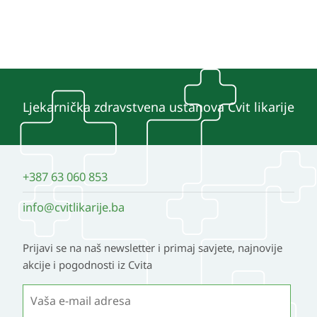
Ljekarnička zdravstvena ustanova Cvit likarije
+387 63 060 853
info@cvitlikarije.ba
Prijavi se na naš newsletter i primaj savjete, najnovije
akcije i pogodnosti iz Cvita