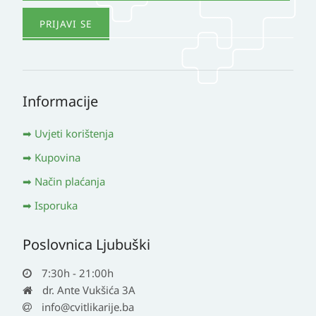
Informacije
Uvjeti korištenja
Kupovina
Način plaćanja
Isporuka
Poslovnica Ljubuški
7:30h - 21:00h
dr. Ante Vukšića 3A
info@cvitlikarije.ba