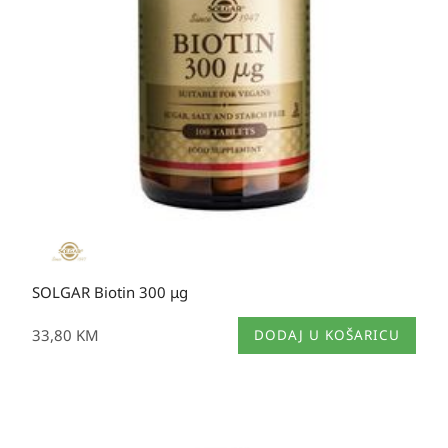
SOLGAR Biotin 300 μg
33,80
KM
DODAJ U KOŠARICU