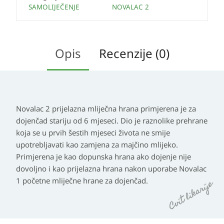
SAMOLIJEČENJE
NOVALAC 2
Opis
Recenzije (0)
Novalac 2 prijelazna mliječna hrana primjerena je za
dojenčad stariju od 6 mjeseci. Dio je raznolike prehrane
koja se u prvih šestih mjeseci života ne smije
upotrebljavati kao zamjena za majčino mlijeko.
Primjerena je kao dopunska hrana ako dojenje nije
dovoljno i kao prijelazna hrana nakon uporabe Novalac
1 početne mliječne hrane za dojenčad.