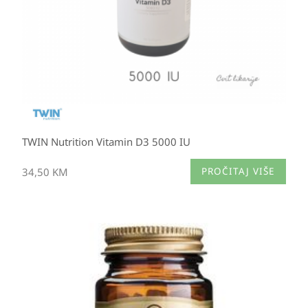
TWIN Nutrition Vitamin D3 5000 IU
34,50
KM
PROČITAJ VIŠE