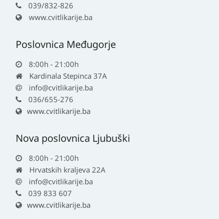
039/832-826
www.cvitlikarije.ba
Poslovnica Međugorje
8:00h - 21:00h
Kardinala Stepinca 37A
info@cvitlikarije.ba
036/655-276
www.cvitlikarije.ba
Nova poslovnica Ljubuški
8:00h - 21:00h
Hrvatskih kraljeva 22A
info@cvitlikarije.ba
039 833 607
www.cvitlikarije.ba