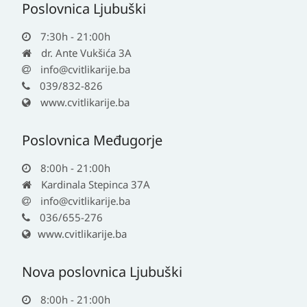
Poslovnica Ljubuški
7:30h - 21:00h
dr. Ante Vukšića 3A
info@cvitlikarije.ba
039/832-826
www.cvitlikarije.ba
Poslovnica Međugorje
8:00h - 21:00h
Kardinala Stepinca 37A
info@cvitlikarije.ba
036/655-276
www.cvitlikarije.ba
Nova poslovnica Ljubuški
8:00h - 21:00h