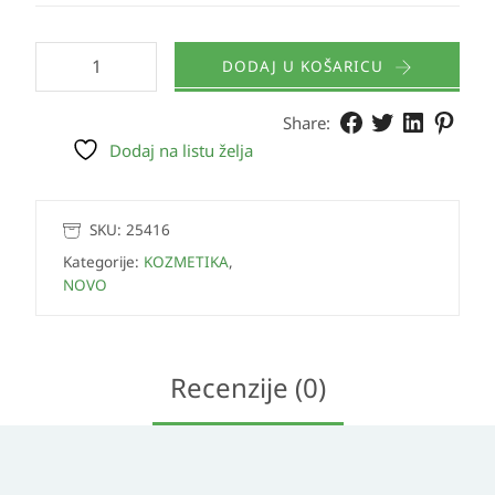
DODAJ U KOŠARICU
Share:
Dodaj na listu želja
SKU:
25416
Kategorije:
KOZMETIKA
,
NOVO
Recenzije (0)