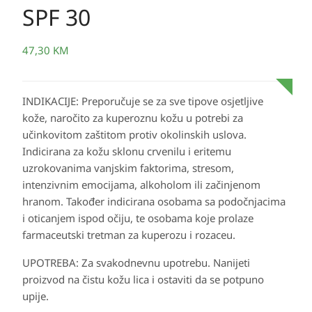
SPF 30
47,30
KM
INDIKACIJE: Preporučuje se za sve tipove osjetljive
kože, naročito za kuperoznu kožu u potrebi za
učinkovitom zaštitom protiv okolinskih uslova.
Indicirana za kožu sklonu crvenilu i eritemu
uzrokovanima vanjskim faktorima, stresom,
intenzivnim emocijama, alkoholom ili začinjenom
hranom. Također indicirana osobama sa podočnjacima
i oticanjem ispod očiju, te osobama koje prolaze
farmaceutski tretman za kuperozu i rozaceu.
UPOTREBA: Za svakodnevnu upotrebu. Nanijeti
proizvod na čistu kožu lica i ostaviti da se potpuno
upije.