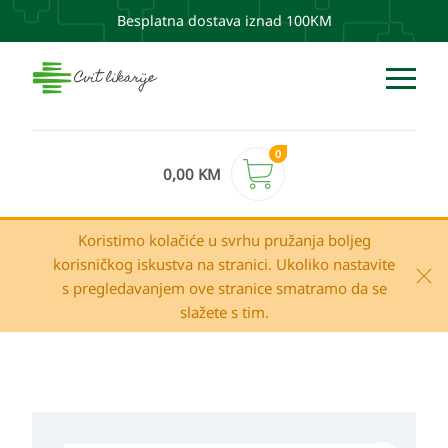
Besplatna dostava iznad 100KM
0
0,00
KM
Koristimo kolačiće u svrhu pružanja boljeg
korisničkog iskustva na stranici. Ukoliko nastavite
s pregledavanjem ove stranice smatramo da se
slažete s tim.
Pharmaceris