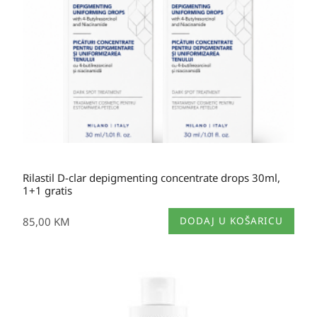
Rilastil D-clar depigmenting concentrate drops 30ml,
1+1 gratis
85,00
KM
DODAJ U KOŠARICU