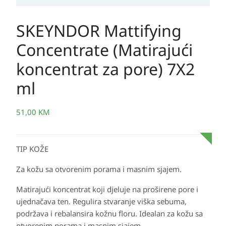
SKEYNDOR Mattifying
Concentrate (Matirajući
koncentrat za pore) 7X2
ml
51,00
KM
TIP KOŽE
Za kožu sa otvorenim porama i masnim sjajem.
Matirajući koncentrat koji djeluje na proširene pore i
ujednačava ten. Regulira stvaranje viška sebuma,
podržava i rebalansira kožnu floru. Idealan za kožu sa
otvorenim porama i masnim sjajem.