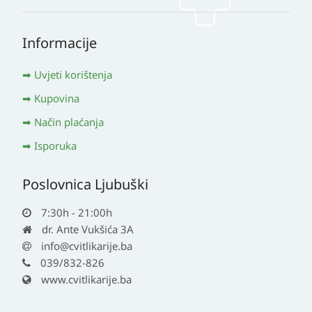
Informacije
Uvjeti korištenja
Kupovina
Način plaćanja
Isporuka
Poslovnica Ljubuški
7:30h - 21:00h
dr. Ante Vukšića 3A
info@cvitlikarije.ba
039/832-826
www.cvitlikarije.ba