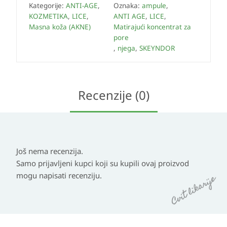
Kategorije:
ANTI-AGE
,
Oznaka:
ampule
,
KOZMETIKA
,
LICE
,
ANTI AGE
,
LICE
,
Masna koža (AKNE)
Matirajući koncentrat za
pore
,
njega
,
SKEYNDOR
Recenzije (0)
Još nema recenzija.
Samo prijavljeni kupci koji su kupili ovaj proizvod
mogu napisati recenziju.