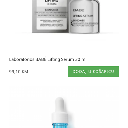
Laboratorios BABÉ Lifting Serum 30 ml
99,10
KM
DODAJ U KOŠARICU