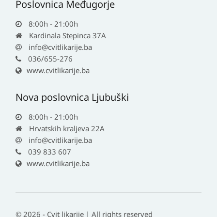
Poslovnica Međugorje
8:00h - 21:00h
Kardinala Stepinca 37A
info@cvitlikarije.ba
036/655-276
www.cvitlikarije.ba
Nova poslovnica Ljubuški
8:00h - 21:00h
Hrvatskih kraljeva 22A
info@cvitlikarije.ba
039 833 607
www.cvitlikarije.ba
© 2026 - Cvit likarije | All rights reserved