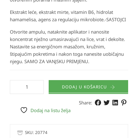
Ekstrakt leće, ekstrakt mirte, vitamin B6, hidrolat
hamamelisa, agens za regulaciju mikrobiote.-SASTOJCI
Otvorite ampulu, nataknite aplikator i nanosite
koncentrat nježno umasiravajući na lice, vrat i dekolte.
Nastavite sa energičnom masažom, kružnim,
štipajućim pokretima i nakon toga nanesite uobičajnu
njegu. SAMO ZA VANJSKU PRIMJENU.
DODAJ U KOŠARICU
Share:
Dodaj na listu želja
SKU:
20774