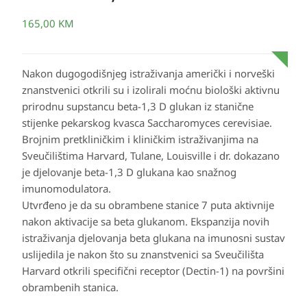
165,00
KM
Nakon dugogodišnjeg istraživanja američki i norveški
znanstvenici otkrili su i izolirali moćnu biološki aktivnu
prirodnu supstancu beta-1,3 D glukan iz stanične
stijenke pekarskog kvasca Saccharomyces cerevisiae.
Brojnim pretkliničkim i kliničkim istraživanjima na
Sveučilištima Harvard, Tulane, Louisville i dr. dokazano
je djelovanje beta-1,3 D glukana kao snažnog
imunomodulatora.
Utvrđeno je da su obrambene stanice 7 puta aktivnije
nakon aktivacije sa beta glukanom. Ekspanzija novih
istraživanja djelovanja beta glukana na imunosni sustav
uslijedila je nakon što su znanstvenici sa Sveučilišta
Harvard otkrili specifični receptor (Dectin-1) na površini
obrambenih stanica.