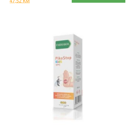
47,52
KM