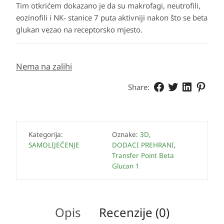
Tim otkrićem dokazano je da su makrofagi, neutrofili,
eozinofili i NK- stanice 7 puta aktivniji nakon što se beta
glukan vezao na receptorsko mjesto.
Nema na zalihi
Share:
Kategorija:
Oznake:
3D
,
SAMOLIJEČENJE
DODACI PREHRANI
,
Transfer Point Beta
Glucan 1
Opis
Recenzije (0)