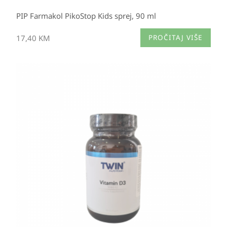
PIP Farmakol PikoStop Kids sprej, 90 ml
17,40
KM
PROČITAJ VIŠE