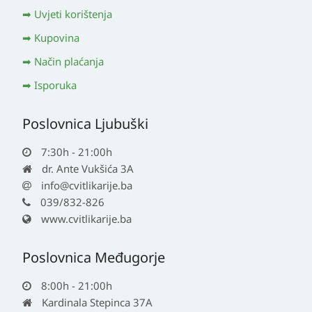
Uvjeti korištenja
Kupovina
Način plaćanja
Isporuka
Poslovnica Ljubuški
7:30h - 21:00h
dr. Ante Vukšića 3A
info@cvitlikarije.ba
039/832-826
www.cvitlikarije.ba
Poslovnica Međugorje
8:00h - 21:00h
Kardinala Stepinca 37A