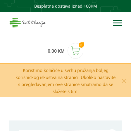
Besplatna dostava iznad 100KM
0
0,00
KM
Koristimo kolačiće u svrhu pružanja boljeg
korisničkog iskustva na stranici. Ukoliko nastavite
s pregledavanjem ove stranice smatramo da se
slažete s tim.