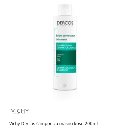
Vichy Dercos šampon za masnu kosu 200ml