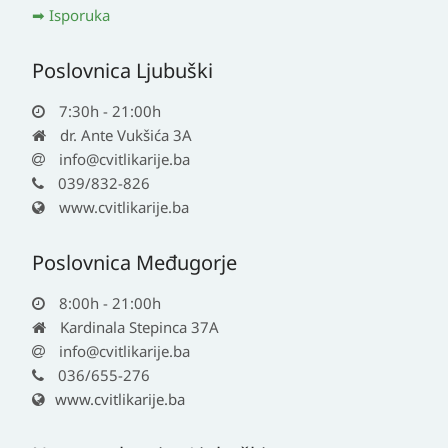
Isporuka
Poslovnica Ljubuški
7:30h - 21:00h
dr. Ante Vukšića 3A
info@cvitlikarije.ba
039/832-826
www.cvitlikarije.ba
Poslovnica Međugorje
8:00h - 21:00h
Kardinala Stepinca 37A
info@cvitlikarije.ba
036/655-276
www.cvitlikarije.ba