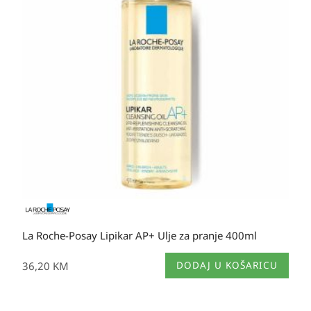
La Roche-Posay Lipikar AP+ Ulje za pranje 400ml
36,20
KM
DODAJ U KOŠARICU