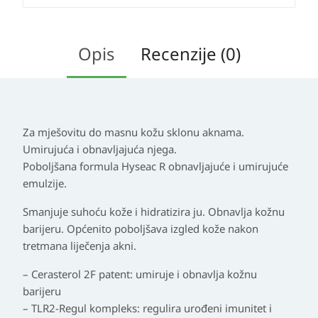
Opis
Recenzije (0)
Za mješovitu do masnu kožu sklonu aknama.
Umirujuća i obnavljajuća njega.
Poboljšana formula Hyseac R obnavljajuće i umirujuće
emulzije.
Smanjuje suhoću kože i hidratizira ju. Obnavlja kožnu
barijeru. Općenito poboljšava izgled kože nakon
tretmana liječenja akni.
– Cerasterol 2F patent: umiruje i obnavlja kožnu
barijeru
– TLR2-Regul kompleks: regulira urođeni imunitet i