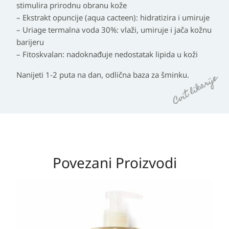
stimulira prirodnu obranu kože
– Ekstrakt opuncije (aqua cacteen): hidratizira i umiruje
– Uriage termalna voda 30%: vlaži, umiruje i jača kožnu
barijeru
– Fitoskvalan: nadoknađuje nedostatak lipida u koži
Nanijeti 1-2 puta na dan, odlična baza za šminku.
Povezani Proizvodi