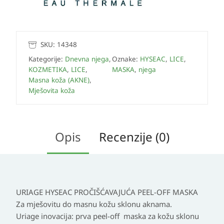
SKU:
14348
Kategorije:
Dnevna njega
,
Oznake:
HYSEAC
,
LICE
,
KOZMETIKA
,
LICE
,
MASKA
,
njega
Masna koža (AKNE)
,
Mješovita koža
Opis
Recenzije (0)
URIAGE HYSEAC PROČIŠĆAVAJUĆA PEEL-OFF MASKA
Za mješovitu do masnu kožu sklonu aknama.
Uriage inovacija: prva peel-off maska za kožu sklonu