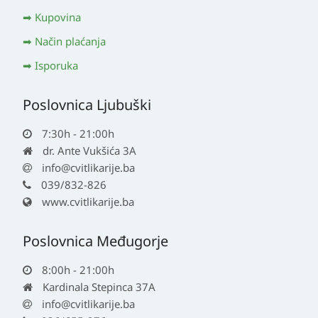
Kupovina
Način plaćanja
Isporuka
Poslovnica Ljubuški
7:30h - 21:00h
dr. Ante Vukšića 3A
info@cvitlikarije.ba
039/832-826
www.cvitlikarije.ba
Poslovnica Međugorje
8:00h - 21:00h
Kardinala Stepinca 37A
info@cvitlikarije.ba