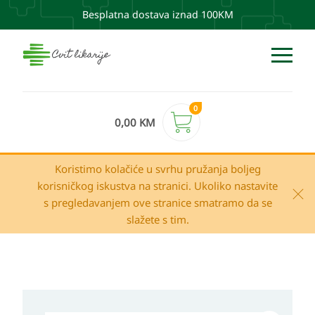
Besplatna dostava iznad 100KM
0
0,00
KM
Koristimo kolačiće u svrhu pružanja boljeg
korisničkog iskustva na stranici. Ukoliko nastavite
s pregledavanjem ove stranice smatramo da se
slažete s tim.
Uriage