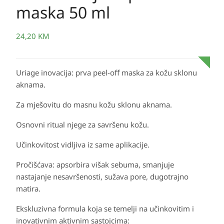
maska 50 ml
24,20
KM
Uriage inovacija: prva peel-off maska za kožu sklonu
aknama.
Za mješovitu do masnu kožu sklonu aknama.
Osnovni ritual njege za savršenu kožu.
Učinkovitost vidljiva iz same aplikacije.
Pročišćava: apsorbira višak sebuma, smanjuje
nastajanje nesavršenosti, sužava pore, dugotrajno
matira.
Ekskluzivna formula koja se temelji na učinkovitim i
inovativnim aktivnim sastojcima: