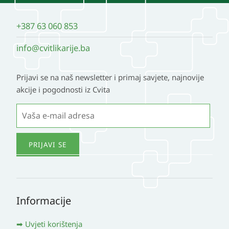
stranici
+387 63 060 853
proizvoda
info@cvitlikarije.ba
Prijavi se na naš newsletter i primaj savjete, najnovije
akcije i pogodnosti iz Cvita
Informacije
Uvjeti korištenja