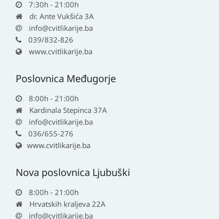
7:30h - 21:00h
dr. Ante Vukšića 3A
info@cvitlikarije.ba
039/832-826
www.cvitlikarije.ba
Poslovnica Međugorje
8:00h - 21:00h
Kardinala Stepinca 37A
info@cvitlikarije.ba
036/655-276
www.cvitlikarije.ba
Nova poslovnica Ljubuški
8:00h - 21:00h
Hrvatskih kraljeva 22A
info@cvitlikarije.ba