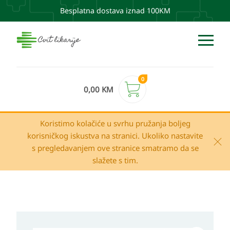
Besplatna dostava iznad 100KM
0
0,00
KM
Koristimo kolačiće u svrhu pružanja boljeg
korisničkog iskustva na stranici. Ukoliko nastavite
s pregledavanjem ove stranice smatramo da se
slažete s tim.
Uriage