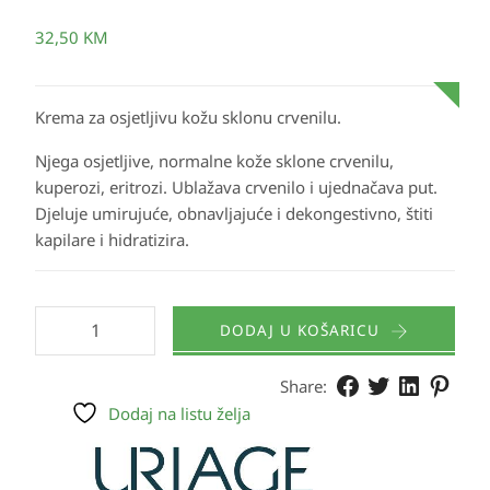
32,50
KM
Krema za osjetljivu kožu sklonu crvenilu.
Njega osjetljive, normalne kože sklone crvenilu,
kuperozi, eritrozi. Ublažava crvenilo i ujednačava put.
Djeluje umirujuće, obnavljajuće i dekongestivno, štiti
kapilare i hidratizira.
DODAJ U KOŠARICU
Share:
Dodaj na listu želja