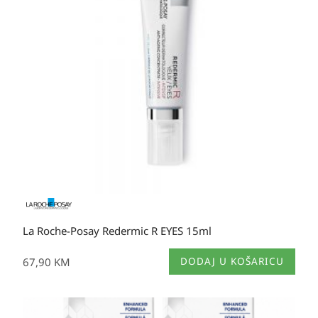
La Roche-Posay Redermic R EYES 15ml
67,90
KM
DODAJ U KOŠARICU