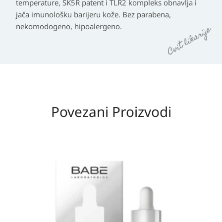
temperature, SK5R patent i TLR2 kompleks obnavlja i
jača imunološku barijeru kože. Bez parabena,
nekomodogeno, hipoalergeno.
Povezani Proizvodi