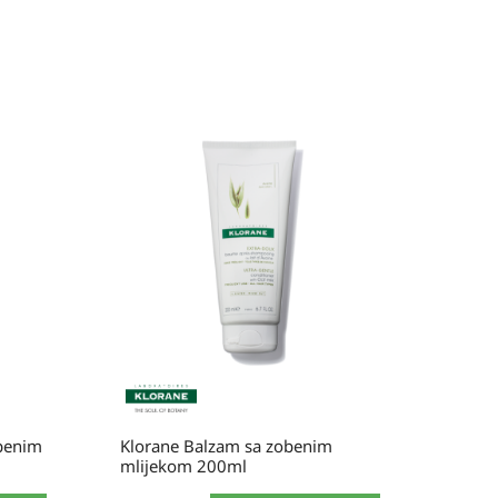
benim
Klorane Balzam sa zobenim
mlijekom 200ml