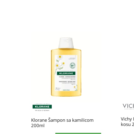
Vichy
Klorane Šampon sa kamilicom
kosu 
200ml