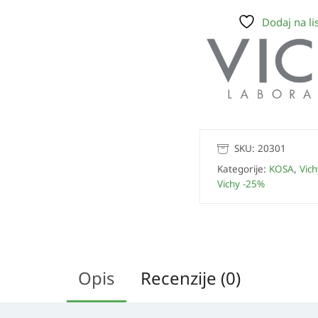
Dodaj na lis
SKU:
20301
Kategorije:
KOSA
,
Vich
Vichy -25%
Opis
Recenzije (0)