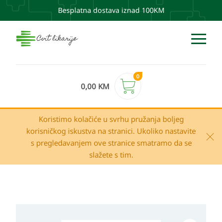
Besplatna dostava iznad 100KM
0
0,00
KM
Koristimo kolačiće u svrhu pružanja boljeg
korisničkog iskustva na stranici. Ukoliko nastavite
s pregledavanjem ove stranice smatramo da se
slažete s tim.
Vichy