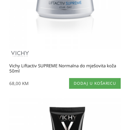
Vichy Liftactiv SUPREME Normalna do mješovita koža
50ml
68,00
KM
DODAJ U KOŠARICU