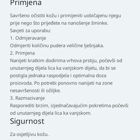
Primjena
Savršeno očistiti kožu i primijeniti uobičajenu njegu
prije nego što prijeđete na nanošenje šminke.
Savjeti za uporabu:
1. Odmjeravanje
Odmjeriti količinu pudera veličine lješnjaka.
2. Primjena
Nanijeti kratkim dodirima vrhova prstiju, počevši od
unutarnjeg dijela lica ka vanjskom dijelu, da bi se
postigla jednaka raspodjela i optimalna doza
proizvoda. Po potrebi ponovno nanijeti na zone
nesavršenosti ili ožiljke.
3. Razmazivanje
Rasporediti brzim, izjednačavajućim pokretima počevši
od unutarnjeg dijela lica ka vanjskom.
Sigurnost
Za osjetljivu kožu.