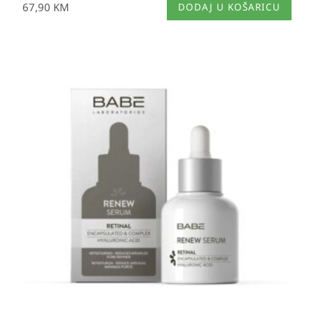
67,90
KM
DODAJ U KOŠARICU