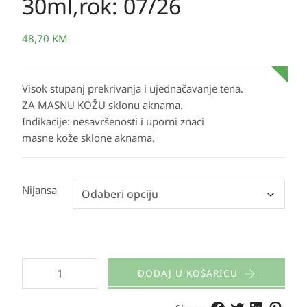
30ml,rok: 07/26
48,70
KM
Visok stupanj prekrivanja i ujednačavanje tena.
ZA MASNU KOŽU sklonu aknama.
Indikacije: nesavršenosti i uporni znaci
masne kože sklone aknama.
Nijansa
DODAJ U KOŠARICU