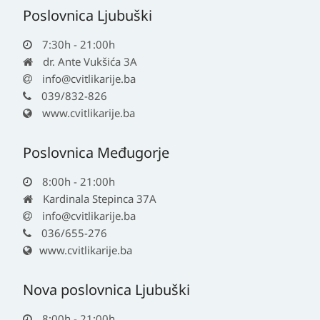
Poslovnica Ljubuški
7:30h - 21:00h
dr. Ante Vukšića 3A
info@cvitlikarije.ba
039/832-826
www.cvitlikarije.ba
Poslovnica Međugorje
8:00h - 21:00h
Kardinala Stepinca 37A
info@cvitlikarije.ba
036/655-276
www.cvitlikarije.ba
Nova poslovnica Ljubuški
8:00h - 21:00h