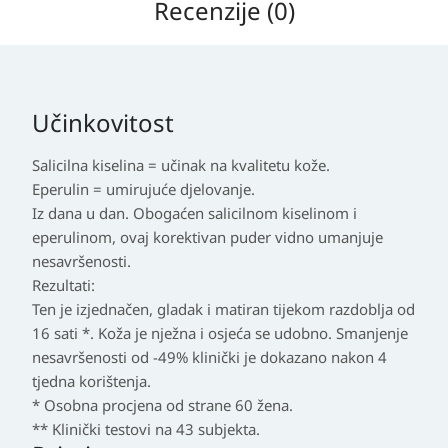
Recenzije (0)
Učinkovitost
Salicilna kiselina = učinak na kvalitetu kože.
Eperulin = umirujuće djelovanje.
Iz dana u dan. Obogaćen salicilnom kiselinom i
eperulinom, ovaj korektivan puder vidno umanjuje
nesavršenosti.
Rezultati:
Ten je izjednačen, gladak i matiran tijekom razdoblja od
16 sati *. Koža je nježna i osjeća se udobno. Smanjenje
nesavršenosti od -49% klinički je dokazano nakon 4
tjedna korištenja.
* Osobna procjena od strane 60 žena.
** Klinički testovi na 43 subjekta.