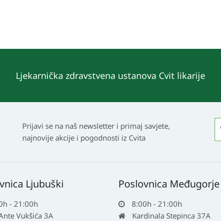
Ljekarnička zdravstvena ustanova Cvit likarije
Prijavi se na naš newsletter i primaj savjete,
najnovije akcije i pogodnosti iz Cvita
vnica Ljubuški
Poslovnica Međugorje
0h - 21:00h
8:00h - 21:00h
 Ante Vukšića 3A
Kardinala Stepinca 37A