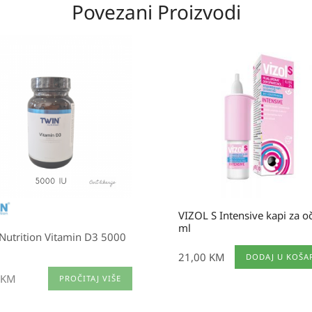
Povezani Proizvodi
VIZOL S Intensive kapi za o
ml
Nutrition Vitamin D3 5000
21,00
KM
DODAJ U KOŠA
KM
PROČITAJ VIŠE