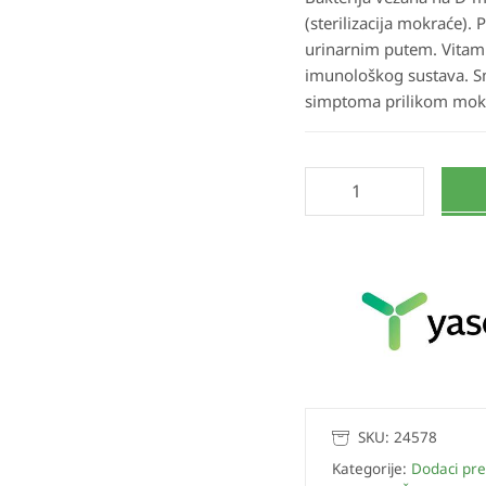
(sterilizacija mokraće).
urinarnim putem. Vitami
imunološkog sustava. S
simptoma prilikom mok
SKU:
24578
Kategorije:
Dodaci pre