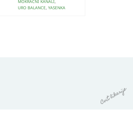
MOKRAĆNI KANALI
,
URO BALANCE
,
YASENKA