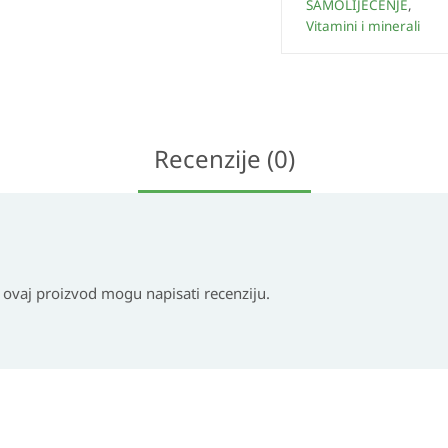
SAMOLIJEČENJE
,
Vitamini i minerali
Recenzije (0)
i ovaj proizvod mogu napisati recenziju.