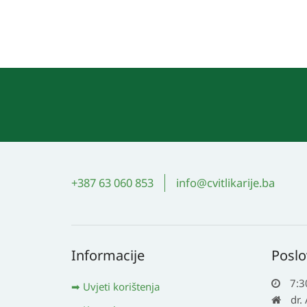
+387 63 060 853
info@cvitlikarije.ba
Informacije
Poslo
7:3
Uvjeti korištenja
dr.