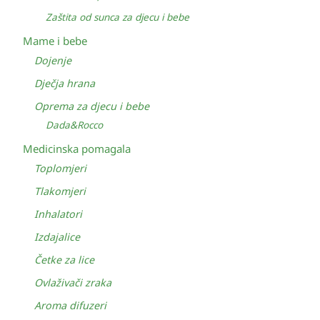
Zaštita od sunca za djecu i bebe
Mame i bebe
Dojenje
Dječja hrana
Oprema za djecu i bebe
Dada&Rocco
Medicinska pomagala
Toplomjeri
Tlakomjeri
Inhalatori
Izdajalice
Četke za lice
Ovlaživači zraka
Aroma difuzeri