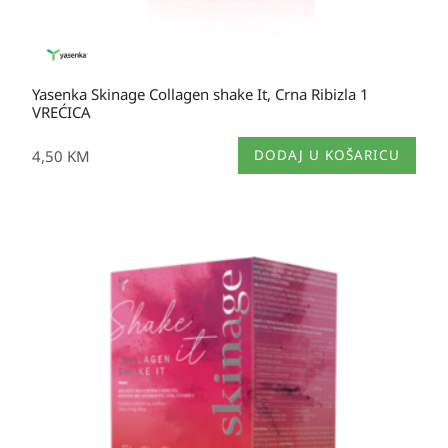
Yasenka Skinage Collagen shake It, Crna Ribizla 1
VREĆICA
4,50
KM
DODAJ U KOŠARICU