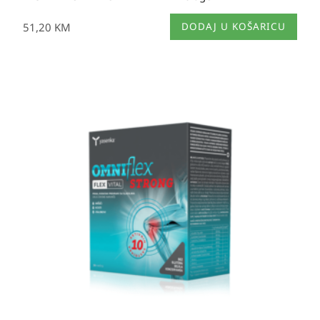
51,20
KM
DODAJ U KOŠARICU