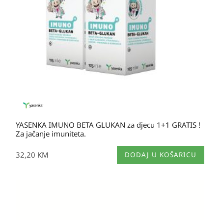
YASENKA IMUNO BETA GLUKAN za djecu 1+1 GRATIS !
Za jačanje imuniteta.
32,20
KM
DODAJ U KOŠARICU