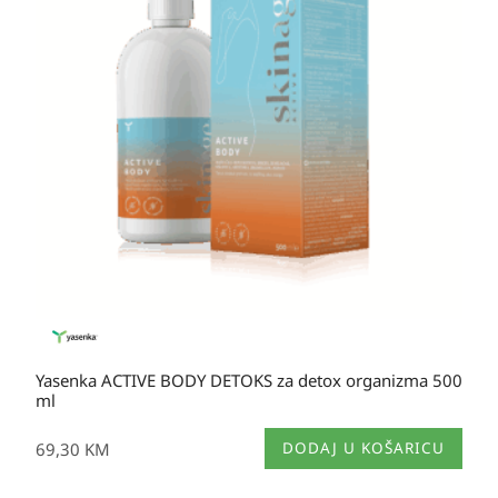
Yasenka ACTIVE BODY DETOKS za detox organizma 500
ml
69,30
KM
DODAJ U KOŠARICU