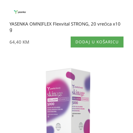
YASENKA OMNIFLEX Flexvital STRONG, 20 vrećica x10
g
64,40
KM
DODAJ U KOŠARICU