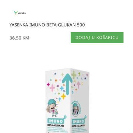
YASENKA IMUNO BETA GLUKAN 500
36,50
KM
DODAJ U KOŠARICU