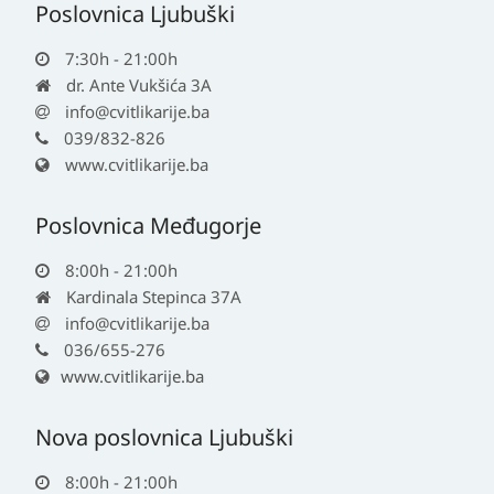
Poslovnica Ljubuški
7:30h - 21:00h
dr. Ante Vukšića 3A
info@cvitlikarije.ba
039/832-826
www.cvitlikarije.ba
Poslovnica Međugorje
8:00h - 21:00h
Kardinala Stepinca 37A
info@cvitlikarije.ba
036/655-276
www.cvitlikarije.ba
Nova poslovnica Ljubuški
8:00h - 21:00h