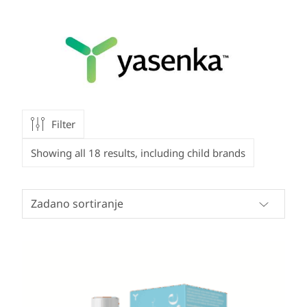
Filter
Showing all 18 results, including child brands