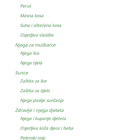
Perut
Masna kosa
Suha i oštećena kosa
Osjetljivo vlasište
Njega za muškarce
Njega lica
Njega tijela
Sunce
Zaštita za lice
Zaštita za tijelo
Njega poslije sunčanja
Zdravlje i njega djeteta
Njega i kupanje djeteta
Osjetljiva koža djece i beba
Pelenski osip