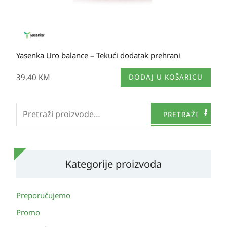
Yasenka Uro balance – Tekući dodatak prehrani
39,40
KM
DODAJ U KOŠARICU
Pretraži:
PRETRAŽI
Kategorije proizvoda
Preporučujemo
Promo