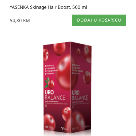
YASENKA Skinage Hair Boost, 500 ml
54,80
KM
DODAJ U KOŠARICU