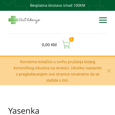
Besplatna dostava iznad 100KM
0
0,00
KM
Koristimo kolačiće u svrhu pružanja boljeg
korisničkog iskustva na stranici. Ukoliko nastavite
s pregledavanjem ove stranice smatramo da se
slažete s tim.
Yasenka