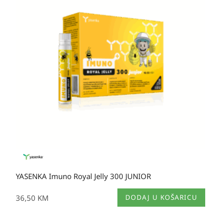
YASENKA Imuno Royal Jelly 300 JUNIOR
36,50
KM
DODAJ U KOŠARICU