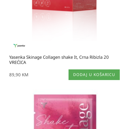
Yasenka Skinage Collagen shake It, Crna Ribizla 20
VREĆICA
89,90
KM
DODAJ U KOŠARICU