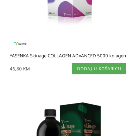
YASENKA Skinage COLLAGEN ADVANCED 5000 kolagen
46,80
KM
DODAJ U KOŠARICU