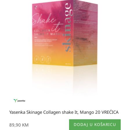
Yasenka Skinage Collagen shake It, Mango 20 VREĆICA
89,90
KM
DODAJ U KOŠARICU