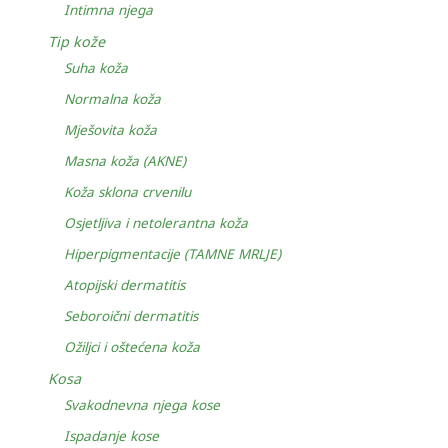
Intimna njega
Tip kože
Suha koža
Normalna koža
Mješovita koža
Masna koža (AKNE)
Koža sklona crvenilu
Osjetljiva i netolerantna koža
Hiperpigmentacije (TAMNE MRLJE)
Atopijski dermatitis
Seboroični dermatitis
Ožiljci i oštećena koža
Kosa
Svakodnevna njega kose
Ispadanje kose