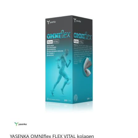
YASENKA OMNIflex FLEX VITAL kolagen