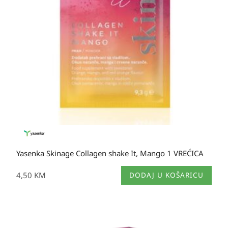
Yasenka Skinage Collagen shake It, Mango 1 VREĆICA
4,50
KM
DODAJ U KOŠARICU