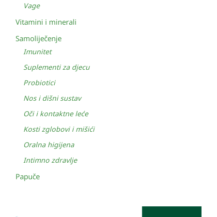
Vage
Vitamini i minerali
Samoliječenje
Imunitet
Suplementi za djecu
Probiotici
Nos i dišni sustav
Oči i kontaktne leće
Kosti zglobovi i mišići
Oralna higijena
Intimno zdravlje
Papuče