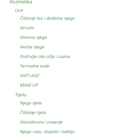
Kozmetika
Lice
Čišćenje lica i dodatna njega
Serumi
Dnevna njega
Noćna njega
Područje oko očiju i usana
Termalne vode
ANTI-AGE
MAKE-UP
Tijelo
Njega tijela
Čišćenje tijela
Dezodorans i znojenje
Njega ruku, stopala i noktiju