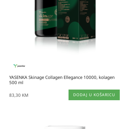
YASENKA Skinage Collagen Ellegance 10000, kolagen
500 ml
83,30
KM
DODAJ U KOŠARICU