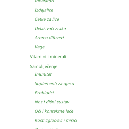
Inhalatori
Izdajalice
Četke za lice
Ovlaživači zraka
Aroma difuzeri
Vage
Vitamini i minerali
Samoliječenje
Imunitet
Suplementi za djecu
Probiotici
Nos i dišni sustav
Oči i kontaktne leće
Kosti zglobovi i mišići