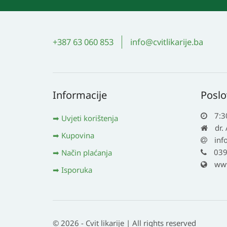
+387 63 060 853
info@cvitlikarije.ba
Informacije
Poslo
7:3
Uvjeti korištenja
dr.
Kupovina
inf
039
Način plaćanja
www.
Isporuka
© 2026 - Cvit likarije | All rights reserved