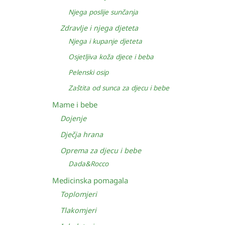
Njega poslije sunčanja
Zdravlje i njega djeteta
Njega i kupanje djeteta
Osjetljiva koža djece i beba
Pelenski osip
Zaštita od sunca za djecu i bebe
Mame i bebe
Dojenje
Dječja hrana
Oprema za djecu i bebe
Dada&Rocco
Medicinska pomagala
Toplomjeri
Tlakomjeri