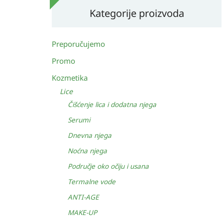
Kategorije proizvoda
Preporučujemo
Promo
Kozmetika
Lice
Čišćenje lica i dodatna njega
Serumi
Dnevna njega
Noćna njega
Područje oko očiju i usana
Termalne vode
ANTI-AGE
MAKE-UP