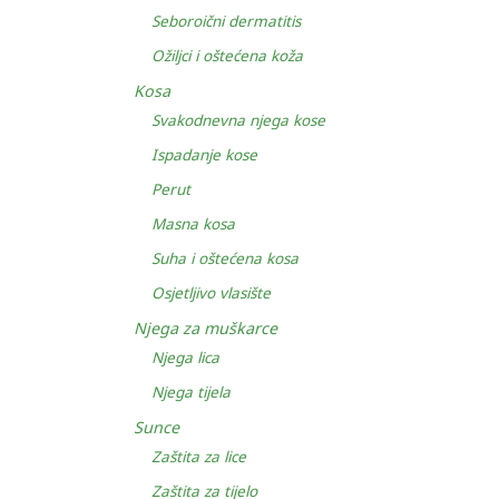
Seboroični dermatitis
Ožiljci i oštećena koža
Kosa
Svakodnevna njega kose
Ispadanje kose
Perut
Masna kosa
Suha i oštećena kosa
Osjetljivo vlasište
Njega za muškarce
Njega lica
Njega tijela
Sunce
Zaštita za lice
Zaštita za tijelo