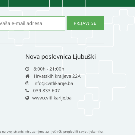
Nova poslovnica Ljubuški
8:00h - 21:00h
Hrvatskih kraljeva 22A
info@cvitlikarije.ba
039 833 607
www.cvitlikarije.ba
e na ovoj stranici nisu zamjena za liječnički pregled ili savjet ljekarnika.