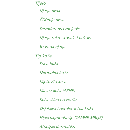
Tijelo
Njega tijela
Čišćenje tijela
Dezodorans i znojenje
Njega ruku, stopala i noktiju
Intimna njega
Tip kože
Suha koža
Normalna koža
Mješovita koža
Masna koža (AKNE)
Koža sklona crvenilu
Osjetljiva i netolerantna koža
Hiperpigmentacije (TAMNE MRLJE)
Atopijski dermatitis