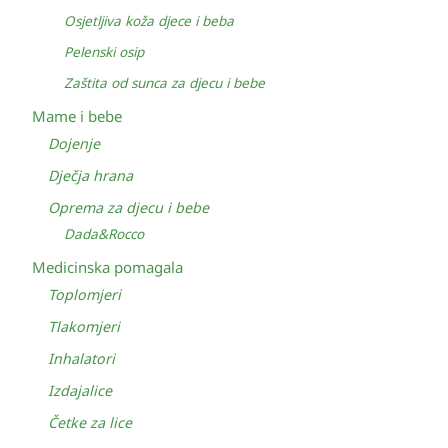
Osjetljiva koža djece i beba
Pelenski osip
Zaštita od sunca za djecu i bebe
Mame i bebe
Dojenje
Dječja hrana
Oprema za djecu i bebe
Dada&Rocco
Medicinska pomagala
Toplomjeri
Tlakomjeri
Inhalatori
Izdajalice
Četke za lice