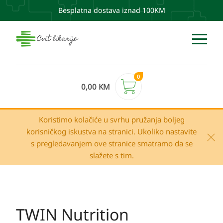
Besplatna dostava iznad 100KM
0
0,00
KM
Koristimo kolačiće u svrhu pružanja boljeg
korisničkog iskustva na stranici. Ukoliko nastavite
s pregledavanjem ove stranice smatramo da se
slažete s tim.
TWIN Nutrition