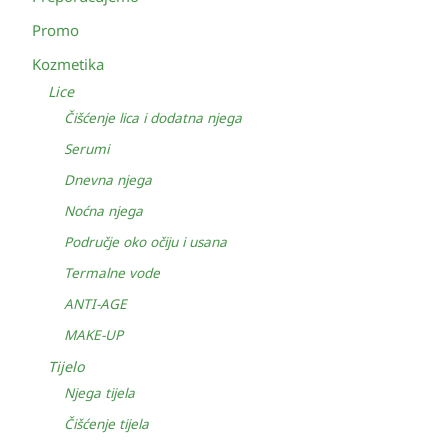
Promo
Kozmetika
Lice
Čišćenje lica i dodatna njega
Serumi
Dnevna njega
Noćna njega
Područje oko očiju i usana
Termalne vode
ANTI-AGE
MAKE-UP
Tijelo
Njega tijela
Čišćenje tijela