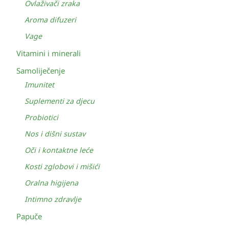
Ovlaživači zraka
Aroma difuzeri
Vage
Vitamini i minerali
Samoliječenje
Imunitet
Suplementi za djecu
Probiotici
Nos i dišni sustav
Oči i kontaktne leće
Kosti zglobovi i mišići
Oralna higijena
Intimno zdravlje
Papuče