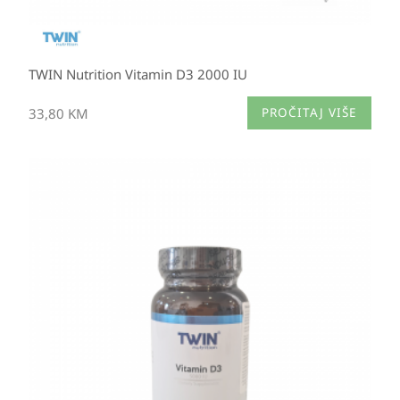
TWIN Nutrition Vitamin D3 2000 IU
33,80
KM
PROČITAJ VIŠE