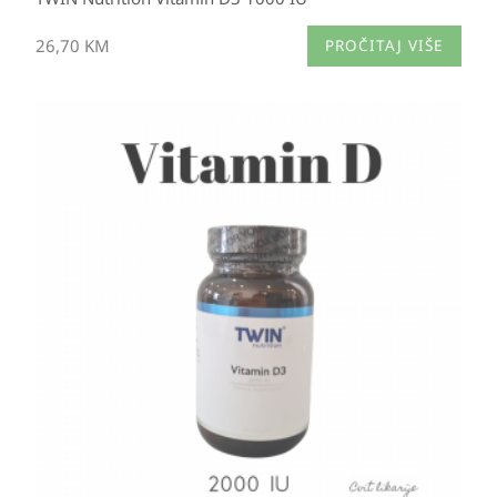
26,70
KM
PROČITAJ VIŠE