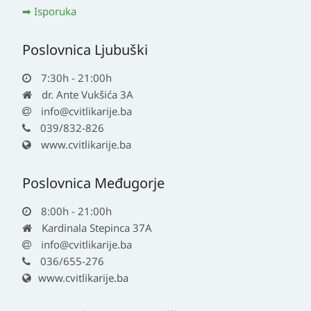
Isporuka
Poslovnica Ljubuški
7:30h - 21:00h
dr. Ante Vukšića 3A
info@cvitlikarije.ba
039/832-826
www.cvitlikarije.ba
Poslovnica Međugorje
8:00h - 21:00h
Kardinala Stepinca 37A
info@cvitlikarije.ba
036/655-276
www.cvitlikarije.ba