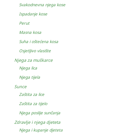
Svakodnevna njega kose
Ispadanje kose
Perut
Masna kosa
Suha i oštećena kosa
Osjetljivo vlasište
Njega za muškarce
Njega lica
Njega tijela
Sunce
Zaštita za lice
Zaštita za tijelo
Njega poslije sunčanja
Zdravlje i njega djeteta
Njega i kupanje djeteta