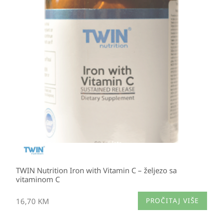
TWIN Nutrition Iron with Vitamin C – željezo sa
vitaminom C
16,70
KM
PROČITAJ VIŠE