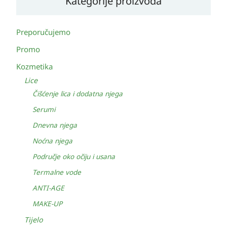
Kategorije proizvoda
Preporučujemo
Promo
Kozmetika
Lice
Čišćenje lica i dodatna njega
Serumi
Dnevna njega
Noćna njega
Područje oko očiju i usana
Termalne vode
ANTI-AGE
MAKE-UP
Tijelo