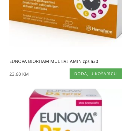
EUNOVA BIORITAM MULTIVITAMIN cps a30
23,60
KM
DODAJ U KOŠARICU