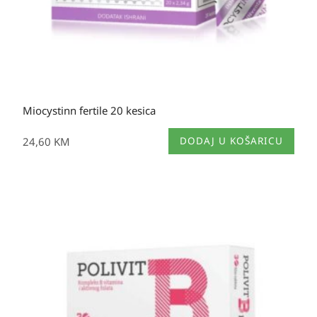
Miocystinn fertile 20 kesica
24,60
KM
DODAJ U KOŠARICU