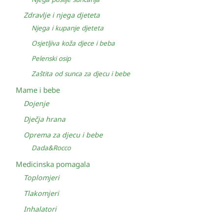
Zdravlje i njega djeteta
Njega i kupanje djeteta
Osjetljiva koža djece i beba
Pelenski osip
Zaštita od sunca za djecu i bebe
Mame i bebe
Dojenje
Dječja hrana
Oprema za djecu i bebe
Dada&Rocco
Medicinska pomagala
Toplomjeri
Tlakomjeri
Inhalatori