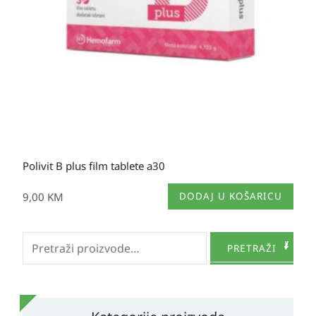
Polivit B plus film tablete a30
9,00
KM
DODAJ U KOŠARICU
Pretraži:
PRETRAŽI