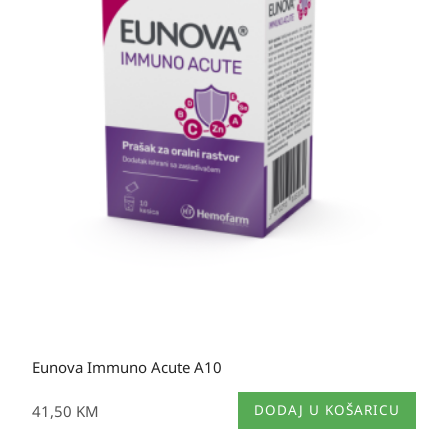
Eunova Immuno Acute A10
41,50
KM
DODAJ U KOŠARICU