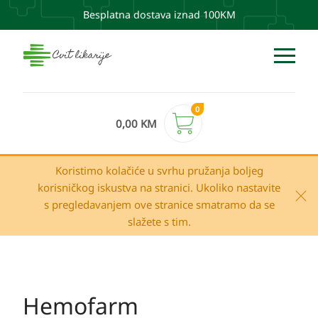
Besplatna dostava iznad 100KM
0
0,00
KM
Koristimo kolačiće u svrhu pružanja boljeg
korisničkog iskustva na stranici. Ukoliko nastavite
s pregledavanjem ove stranice smatramo da se
slažete s tim.
Hemofarm