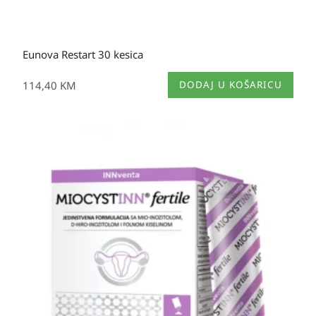
Eunova Restart 30 kesica
114,40
KM
DODAJ U KOŠARICU