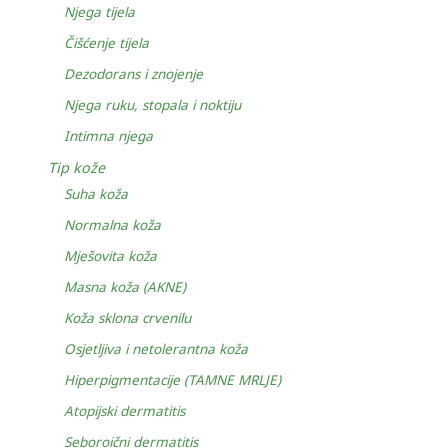
Njega tijela
Čišćenje tijela
Dezodorans i znojenje
Njega ruku, stopala i noktiju
Intimna njega
Tip kože
Suha koža
Normalna koža
Mješovita koža
Masna koža (AKNE)
Koža sklona crvenilu
Osjetljiva i netolerantna koža
Hiperpigmentacije (TAMNE MRLJE)
Atopijski dermatitis
Seboroični dermatitis