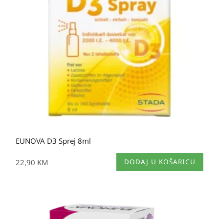
EUNOVA D3 Sprej 8ml
22,90
KM
DODAJ U KOŠARICU