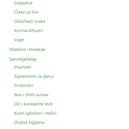
Izdajalice
Četke za lice
Ovlaživači zraka
Aroma difuzeri
Vage
Vitamini i minerali
Samoliječenje
Imunitet
Suplementi za djecu
Probiotici
Nos i dišni sustav
Oči i kontaktne leće
Kosti zglobovi i mišići
Oralna higijena