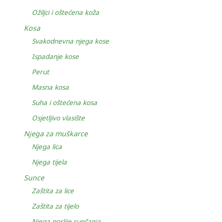
Ožiljci i oštećena koža
Kosa
Svakodnevna njega kose
Ispadanje kose
Perut
Masna kosa
Suha i oštećena kosa
Osjetljivo vlasište
Njega za muškarce
Njega lica
Njega tijela
Sunce
Zaštita za lice
Zaštita za tijelo
Njega poslije sunčanja