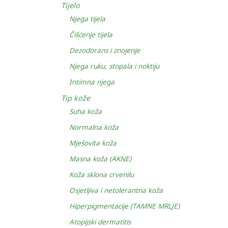
Tijelo
Njega tijela
Čišćenje tijela
Dezodorans i znojenje
Njega ruku, stopala i noktiju
Intimna njega
Tip kože
Suha koža
Normalna koža
Mješovita koža
Masna koža (AKNE)
Koža sklona crvenilu
Osjetljiva i netolerantna koža
Hiperpigmentacije (TAMNE MRLJE)
Atopijski dermatitis