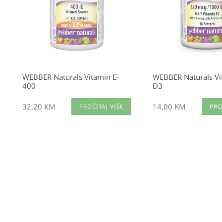
WEBBER Naturals Vitamin E-
WEBBER Naturals Vi
400
D3
32,20
KM
14,00
KM
PROČITAJ VIŠE
PRO