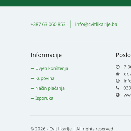
+387 63 060 853
info@cvitlikarije.ba
Informacije
Poslo
7:3
Uvjeti korištenja
dr.
Kupovina
inf
039
Način plaćanja
www.
Isporuka
© 2026 - Cvit likarije | All rights reserved