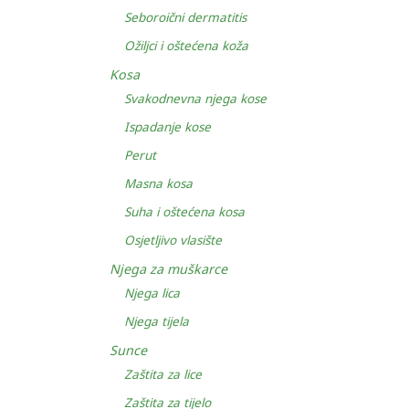
Seboroični dermatitis
Ožiljci i oštećena koža
Kosa
Svakodnevna njega kose
Ispadanje kose
Perut
Masna kosa
Suha i oštećena kosa
Osjetljivo vlasište
Njega za muškarce
Njega lica
Njega tijela
Sunce
Zaštita za lice
Zaštita za tijelo