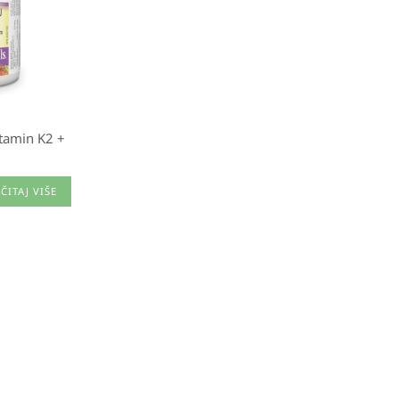
tamin K2 +
ČITAJ VIŠE