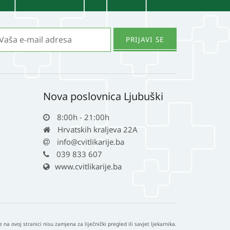
Nova poslovnica Ljubuški
8:00h - 21:00h
Hrvatskih kraljeva 22A
info@cvitlikarije.ba
039 833 607
www.cvitlikarije.ba
e na ovoj stranici nisu zamjena za liječnički pregled ili savjet ljekarnika.