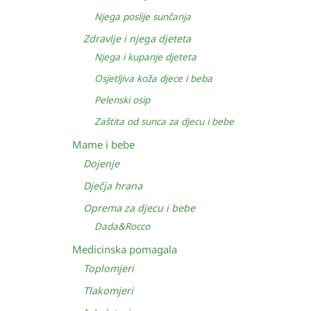
Njega poslije sunčanja
Zdravlje i njega djeteta
Njega i kupanje djeteta
Osjetljiva koža djece i beba
Pelenski osip
Zaštita od sunca za djecu i bebe
Mame i bebe
Dojenje
Dječja hrana
Oprema za djecu i bebe
Dada&Rocco
Medicinska pomagala
Toplomjeri
Tlakomjeri