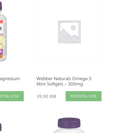
Magnesium
Webber Naturals Omega-3
Mini Softgels – 300mg
39,90
KM
ČITAJ VIŠE
PROČITAJ VIŠE