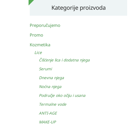
Kategorije proizvoda
Preporučujemo
Promo
Kozmetika
Lice
Čišćenje lica i dodatna njega
Serumi
Dnevna njega
Noćna njega
Područje oko očiju i usana
Termalne vode
ANTI-AGE
MAKE-UP