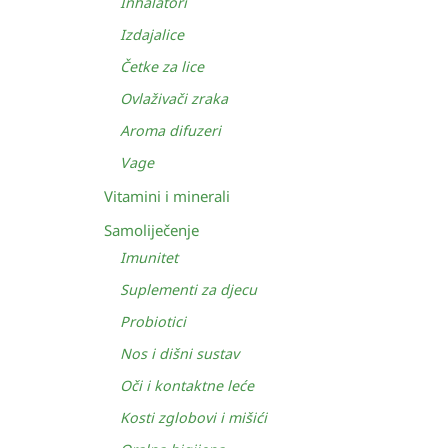
Inhalatori
Izdajalice
Četke za lice
Ovlaživači zraka
Aroma difuzeri
Vage
Vitamini i minerali
Samoliječenje
Imunitet
Suplementi za djecu
Probiotici
Nos i dišni sustav
Oči i kontaktne leće
Kosti zglobovi i mišići